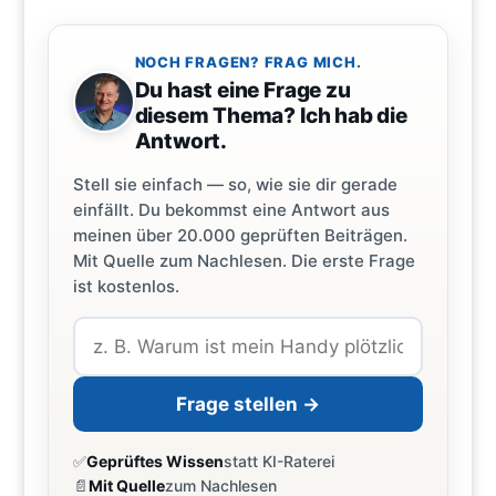
NOCH FRAGEN? FRAG MICH.
Du hast eine Frage zu
diesem Thema? Ich hab die
Antwort.
Stell sie einfach — so, wie sie dir gerade
einfällt. Du bekommst eine Antwort aus
meinen über 20.000 geprüften Beiträgen.
Mit Quelle zum Nachlesen. Die erste Frage
ist kostenlos.
Frage stellen →
✅
Geprüftes Wissen
statt KI-Raterei
📄
Mit Quelle
zum Nachlesen