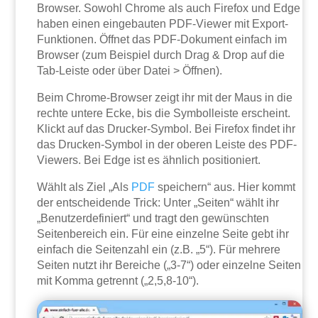
Browser. Sowohl Chrome als auch Firefox und Edge
haben einen eingebauten PDF-Viewer mit Export-
Funktionen. Öffnet das PDF-Dokument einfach im
Browser (zum Beispiel durch Drag & Drop auf die
Tab-Leiste oder über Datei > Öffnen).
Beim Chrome-Browser zeigt ihr mit der Maus in die
rechte untere Ecke, bis die Symbolleiste erscheint.
Klickt auf das Drucker-Symbol. Bei Firefox findet ihr
das Drucken-Symbol in der oberen Leiste des PDF-
Viewers. Bei Edge ist es ähnlich positioniert.
Wählt als Ziel „Als
PDF
speichern“ aus. Hier kommt
der entscheidende Trick: Unter „Seiten“ wählt ihr
„Benutzerdefiniert“ und tragt den gewünschten
Seitenbereich ein. Für eine einzelne Seite gebt ihr
einfach die Seitenzahl ein (z.B. „5“). Für mehrere
Seiten nutzt ihr Bereiche („3-7“) oder einzelne Seiten
mit Komma getrennt („2,5,8-10“).