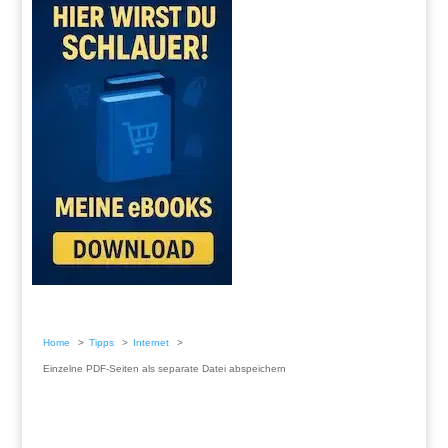
Home
Tipps
Internet
Einzelne PDF-Seiten als separate Datei abspeichern