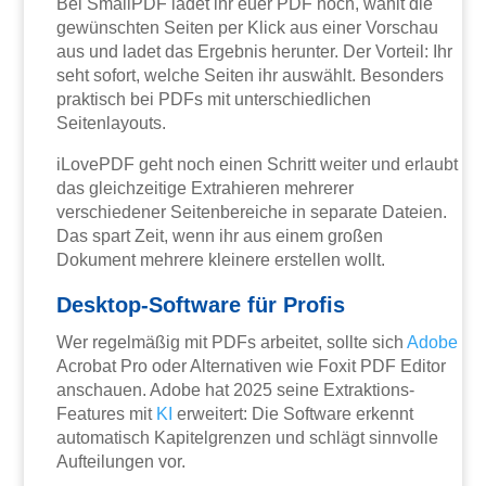
Bei SmallPDF ladet ihr euer PDF hoch, wählt die
gewünschten Seiten per Klick aus einer Vorschau
aus und ladet das Ergebnis herunter. Der Vorteil: Ihr
seht sofort, welche Seiten ihr auswählt. Besonders
praktisch bei PDFs mit unterschiedlichen
Seitenlayouts.
iLovePDF geht noch einen Schritt weiter und erlaubt
das gleichzeitige Extrahieren mehrerer
verschiedener Seitenbereiche in separate Dateien.
Das spart Zeit, wenn ihr aus einem großen
Dokument mehrere kleinere erstellen wollt.
Desktop-Software für Profis
Wer regelmäßig mit PDFs arbeitet, sollte sich
Adobe
Acrobat Pro oder Alternativen wie Foxit PDF Editor
anschauen. Adobe hat 2025 seine Extraktions-
Features mit
KI
erweitert: Die Software erkennt
automatisch Kapitelgrenzen und schlägt sinnvolle
Aufteilungen vor.