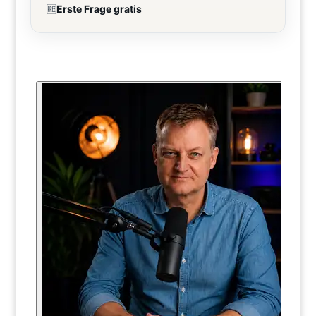
🆓
Erste Frage gratis