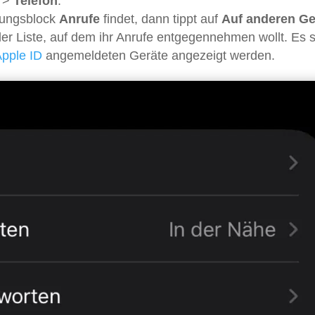
>
Telefon
.
llungsblock
Anrufe
findet, dann tippt auf
Auf anderen Ge
 der Liste, auf dem ihr Anrufe entgegennehmen wollt. Es s
pple ID
angemeldeten Geräte angezeigt werden.