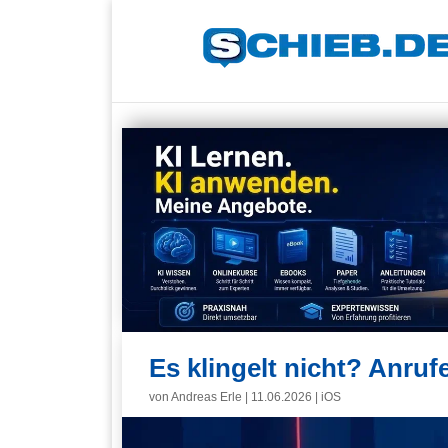
Es klingelt nicht? Anruf
von
Andreas Erle
|
11.06.2026
|
iOS