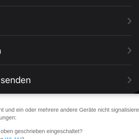
 und ein oder mehrere andere Geräte nicht signalisiere
lungen:
e oben geschrieben eingeschaltet?