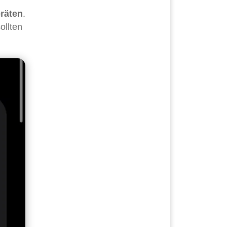
räten
.
ollten