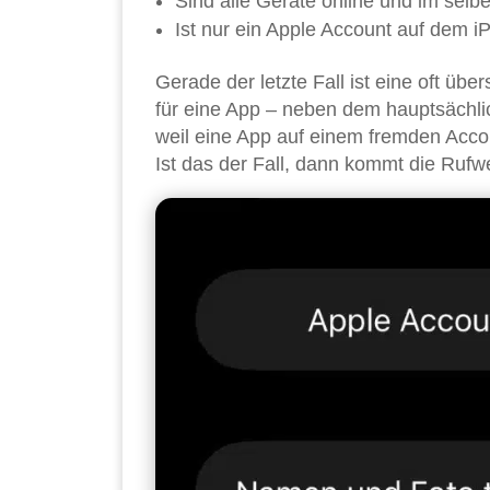
Sind alle Geräte online und im selb
Ist nur ein Apple Account auf dem i
Gerade der letzte Fall ist eine oft üb
für eine App – neben dem hauptsächlic
weil eine App auf einem fremden Acco
Ist das der Fall, dann kommt die Rufw