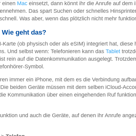
r einen
Mac
einsetzt, dann könnt ihr die Anrufe auf dem
ennehmen. Das spart Suchen oder schnelles Hinsprint
chnell. Was aber, wenn das plötzlich nicht mehr funktion
 Wie geht das?
-Karte (ob physisch oder als eSIM) integriert hat, diese 
ns. Und selbst wenn: Telefonieren kann das
Tablet
trotz
 ist rein auf die Datenkommunikation ausgelegt. Trotzde
lefonhörer-Symbol.
eren immer ein iPhone, mit dem es die Verbindung aufba
 Die beiden Geräte müssen mit dem selben iCloud-Acco
 die Kommunikation über einen eingehenden Ruf funktion
Funktion und auch die Geräte, auf denen ihr Anrufe ange