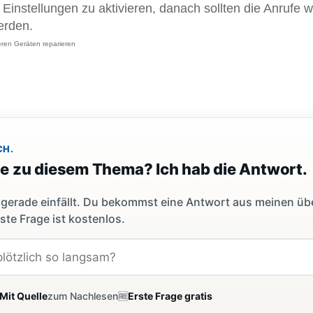
Einstellungen zu aktivieren, danach sollten die Anrufe w
erden.
deren Geräten reparieren
CH.
ge zu diesem Thema? Ich hab die Antwort.
dir gerade einfällt. Du bekommst eine Antwort aus meinen ü
ste Frage ist kostenlos.
Mit Quelle
zum Nachlesen
🆓
Erste Frage gratis