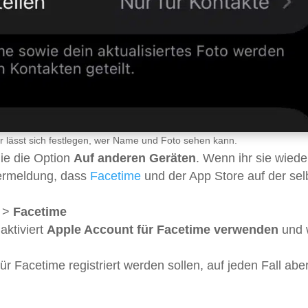
r lässt sich festlegen, wer Name und Foto sehen kann.
die die Option
Auf anderen Geräten
. Wenn ihr sie wiede
hlermeldung, dass
Facetime
und der App Store auf der se
>
Facetime
aktiviert
Apple Account für Facetime verwenden
und 
für Facetime registriert werden sollen, auf jeden Fall abe