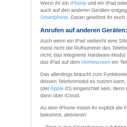
Wenn ihr ein
iPhone
und ein iPad ode
auch auf den anderen Geräten entgeg
Smartphone
. Daran gewöhnt ihr euch s
Anrufen auf anderen Geräten:
Auch wenn ein iPad vielleicht eine SIM
meist nicht die Rufnummer des Telefo
nicht, das integrierte Hardware-Modul
das iPad auf dem
Homescreen
ein Te
Das allerdings braucht zum Funktioni
dessen Telefonmodul es nutzen kann.
(der
Apple
ID) eingerichtet sein, denn
dann über iCloud.
Au dem iPhone müsst ihr explizit die 
bekommt, aktivieren: