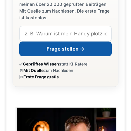
meinen über 20.000 geprüften Beiträgen.
Mit Quelle zum Nachlesen. Die erste Frage
ist kostenlos.
Frage stellen →
✅
Geprüftes Wissen
statt KI-Raterei
📄
Mit Quelle
zum Nachlesen
🆓
Erste Frage gratis