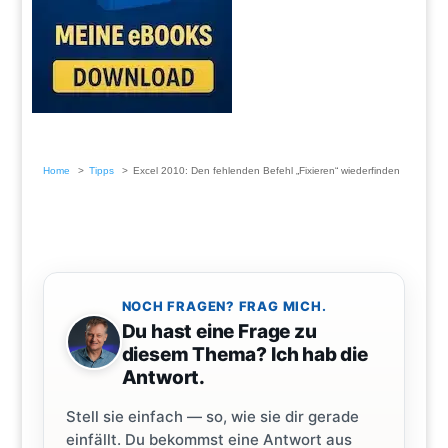
Home
Tipps
Excel 2010: Den fehlenden Befehl „Fixieren“ wiederfinden
NOCH FRAGEN? FRAG MICH.
Du hast eine Frage zu
diesem Thema? Ich hab die
Antwort.
Stell sie einfach — so, wie sie dir gerade
einfällt. Du bekommst eine Antwort aus