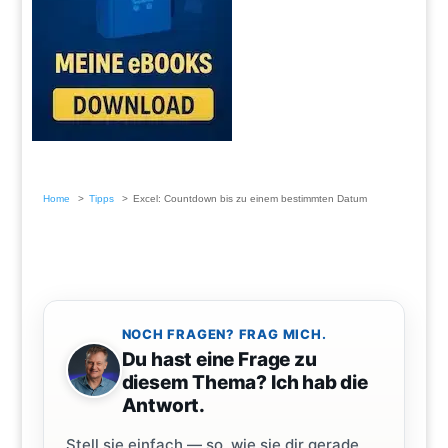
Home
Tipps
Excel: Countdown bis zu einem bestimmten Datum
NOCH FRAGEN? FRAG MICH.
Du hast eine Frage zu
diesem Thema? Ich hab die
Antwort.
Stell sie einfach — so, wie sie dir gerade