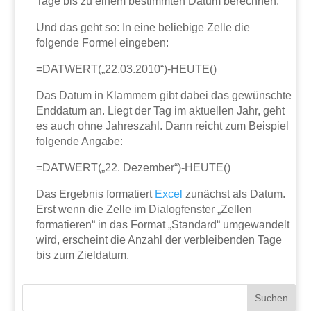
Tage bis zu einem bestimmten Datum berechnen.
Und das geht so: In eine beliebige Zelle die
folgende Formel eingeben:
=DATWERT(„22.03.2010“)-HEUTE()
Das Datum in Klammern gibt dabei das gewünschte
Enddatum an. Liegt der Tag im aktuellen Jahr, geht
es auch ohne Jahreszahl. Dann reicht zum Beispiel
folgende Angabe:
=DATWERT(„22. Dezember“)-HEUTE()
Das Ergebnis formatiert
Excel
zunächst als Datum.
Erst wenn die Zelle im Dialogfenster „Zellen
formatieren“ in das Format „Standard“ umgewandelt
wird, erscheint die Anzahl der verbleibenden Tage
bis zum Zieldatum.