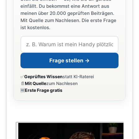
einfällt. Du bekommst eine Antwort aus
meinen über 20.000 geprüften Beiträgen.
Mit Quelle zum Nachlesen. Die erste Frage
ist kostenlos.
Frage stellen →
✅
Geprüftes Wissen
statt KI-Raterei
📄
Mit Quelle
zum Nachlesen
🆓
Erste Frage gratis