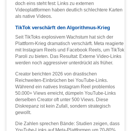
doch eins steht fest: Links zu externen
Videoplattformen haben deutlich schlechtere Karten
als native Videos.
TikTok verschärft den Algorithmus-Krieg
Seit TikToks explosivem Wachstum hat sich der
Plattform-Krieg dramatisch verschärft. Meta reagierte
mit Instagram Reels und Facebook Reels, um TikTok
Paroli zu bieten. Das Resultat: Externe Video-Links
werden noch aggressiver unterdrückt als früher.
Creator berichten 2026 von drastischen
Reichweiten-Einbrüchen bei YouTube-Links.
Während ein natives Instagram Reel problemlos
50.000+ Views erreicht, dümpeln YouTube-Links
derselben Creator oft unter 500 Views. Diese
Diskrepanz ist kein Zufall, sondern strategisch
gewollt.
Die Zahlen sprechen Bände: Studien zeigen, dass
YouTube-Links auf Meta-Plattformen um 70-80%