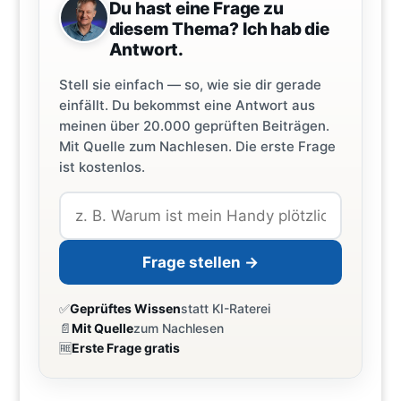
Du hast eine Frage zu
diesem Thema? Ich hab die
Antwort.
Stell sie einfach — so, wie sie dir gerade
einfällt. Du bekommst eine Antwort aus
meinen über 20.000 geprüften Beiträgen.
Mit Quelle zum Nachlesen. Die erste Frage
ist kostenlos.
Frage stellen →
✅
Geprüftes Wissen
statt KI-Raterei
📄
Mit Quelle
zum Nachlesen
🆓
Erste Frage gratis