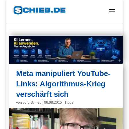
Meta manipuliert YouTube-
Links: Algorithmus-Krieg
verschärft sich
von
Jörg Schieb
|
06.08.2015
|
Tipps