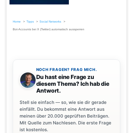
Home
Tipps
Social Networks
Bot-Accounts bei X (Twitter) automatisch aussperren
NOCH FRAGEN? FRAG MICH.
Du hast eine Frage zu
diesem Thema? Ich hab die
Antwort.
Stell sie einfach — so, wie sie dir gerade
einfällt. Du bekommst eine Antwort aus
meinen über 20.000 geprüften Beiträgen.
Mit Quelle zum Nachlesen. Die erste Frage
ist kostenlos.