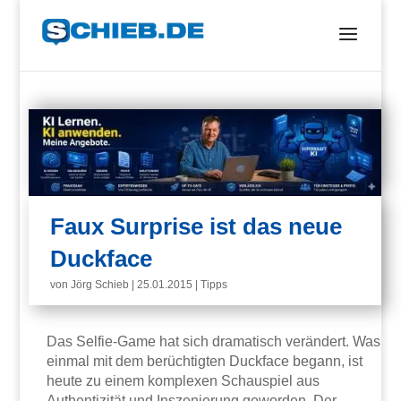
Faux Surprise ist das neue
Duckface
von
Jörg Schieb
|
25.01.2015
|
Tipps
Das Selfie-Game hat sich dramatisch verändert. Was
einmal mit dem berüchtigten Duckface begann, ist
heute zu einem komplexen Schauspiel aus
Authentizität und Inszenierung geworden. Der