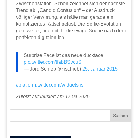
Zwischenstation. Schon zeichnet sich der nächste
Trend ab: „Candid Confusion“ – der Ausdruck
völliger Verwirrung, als hätte man gerade ein
kompliziertes Rätsel gelöst. Die Selfie-Evolution
geht weiter, und mit ihr die ewige Suche nach dem
perfekten digitalen Ich.
Surprise Face ist das neue duckface
pic.twitter.com/tfabBSvcuS
— Jörg Schieb (@jschieb)
25. Januar 2015
//platform.twitter.com/widgets.js
Zuletzt aktualisiert am 17.04.2026