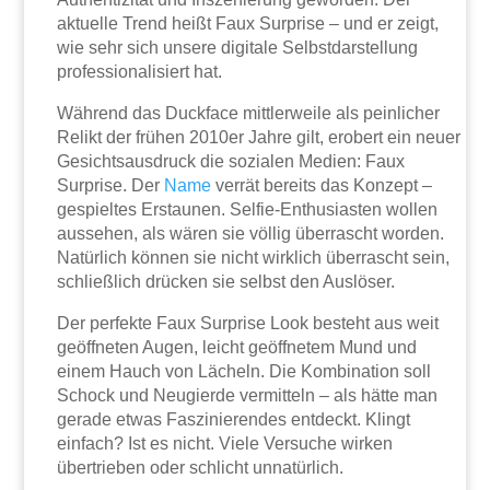
aktuelle Trend heißt Faux Surprise – und er zeigt,
wie sehr sich unsere digitale Selbstdarstellung
professionalisiert hat.
Während das Duckface mittlerweile als peinlicher
Relikt der frühen 2010er Jahre gilt, erobert ein neuer
Gesichtsausdruck die sozialen Medien: Faux
Surprise. Der
Name
verrät bereits das Konzept –
gespieltes Erstaunen. Selfie-Enthusiasten wollen
aussehen, als wären sie völlig überrascht worden.
Natürlich können sie nicht wirklich überrascht sein,
schließlich drücken sie selbst den Auslöser.
Der perfekte Faux Surprise Look besteht aus weit
geöffneten Augen, leicht geöffnetem Mund und
einem Hauch von Lächeln. Die Kombination soll
Schock und Neugierde vermitteln – als hätte man
gerade etwas Faszinierendes entdeckt. Klingt
einfach? Ist es nicht. Viele Versuche wirken
übertrieben oder schlicht unnatürlich.