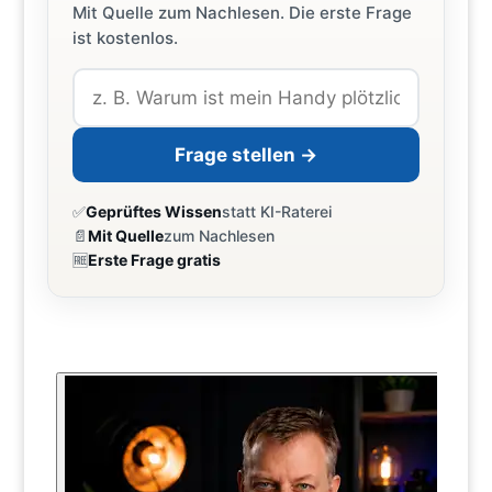
Mit Quelle zum Nachlesen. Die erste Frage
ist kostenlos.
Frage stellen →
✅
Geprüftes Wissen
statt KI-Raterei
📄
Mit Quelle
zum Nachlesen
🆓
Erste Frage gratis