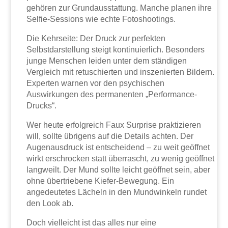
gehören zur Grundausstattung. Manche planen ihre
Selfie-Sessions wie echte Fotoshootings.
Die Kehrseite: Der Druck zur perfekten
Selbstdarstellung steigt kontinuierlich. Besonders
junge Menschen leiden unter dem ständigen
Vergleich mit retuschierten und inszenierten Bildern.
Experten warnen vor den psychischen
Auswirkungen des permanenten „Performance-
Drucks“.
Wer heute erfolgreich Faux Surprise praktizieren
will, sollte übrigens auf die Details achten. Der
Augenausdruck ist entscheidend – zu weit geöffnet
wirkt erschrocken statt überrascht, zu wenig geöffnet
langweilt. Der Mund sollte leicht geöffnet sein, aber
ohne übertriebene Kiefer-Bewegung. Ein
angedeutetes Lächeln in den Mundwinkeln rundet
den Look ab.
Doch vielleicht ist das alles nur eine