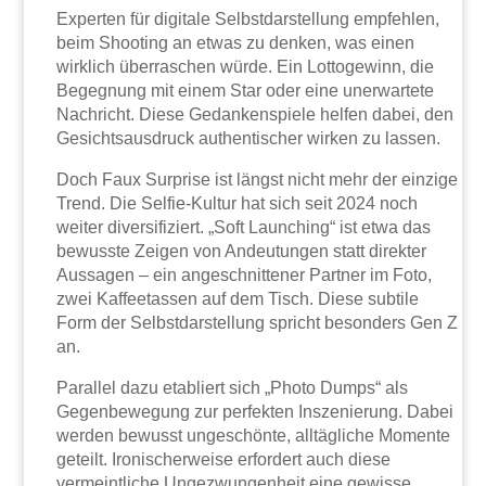
Experten für digitale Selbstdarstellung empfehlen,
beim Shooting an etwas zu denken, was einen
wirklich überraschen würde. Ein Lottogewinn, die
Begegnung mit einem Star oder eine unerwartete
Nachricht. Diese Gedankenspiele helfen dabei, den
Gesichtsausdruck authentischer wirken zu lassen.
Doch Faux Surprise ist längst nicht mehr der einzige
Trend. Die Selfie-Kultur hat sich seit 2024 noch
weiter diversifiziert. „Soft Launching“ ist etwa das
bewusste Zeigen von Andeutungen statt direkter
Aussagen – ein angeschnittener Partner im Foto,
zwei Kaffeetassen auf dem Tisch. Diese subtile
Form der Selbstdarstellung spricht besonders Gen Z
an.
Parallel dazu etabliert sich „Photo Dumps“ als
Gegenbewegung zur perfekten Inszenierung. Dabei
werden bewusst ungeschönte, alltägliche Momente
geteilt. Ironischerweise erfordert auch diese
vermeintliche Ungezwungenheit eine gewisse