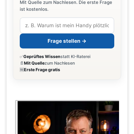
Mit Quelle zum Nachlesen. Die erste Frage
ist kostenlos.
Frage stellen →
✅
Geprüftes Wissen
statt KI-Raterei
📄
Mit Quelle
zum Nachlesen
🆓
Erste Frage gratis