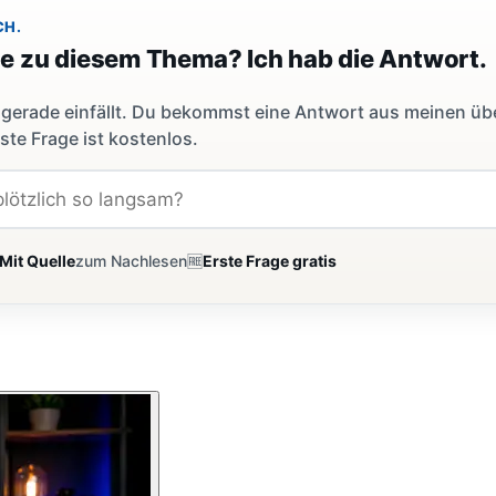
CH.
ge zu diesem Thema? Ich hab die Antwort.
dir gerade einfällt. Du bekommst eine Antwort aus meinen ü
ste Frage ist kostenlos.
Mit Quelle
zum Nachlesen
🆓
Erste Frage gratis