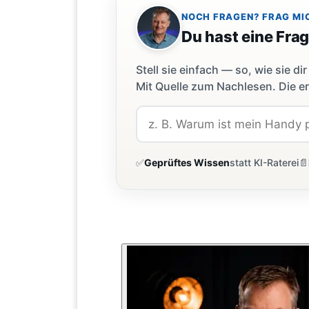
NOCH FRAGEN? FRAG MI
Du hast eine Fra
Stell sie einfach — so, wie sie 
Mit Quelle zum Nachlesen. Die er
✅
Geprüftes Wissen
statt KI-Raterei
📄