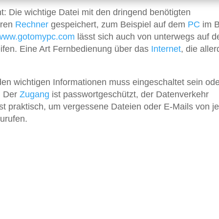
t: Die wichtige Datei mit den dringend benötigten
eren
Rechner
gespeichert, zum Beispiel auf dem
PC
im B
//www.gotomypc.com
lässt sich auch von unterwegs auf d
ifen. Eine Art Fernbedienung über das
Internet
, die alle
en wichtigen Informationen muss eingeschaltet sein ode
. Der
Zugang
ist passwortgeschützt, der Datenverkehr
ist praktisch, um vergessene Dateien oder E-Mails von 
urufen.