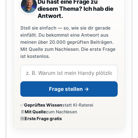
Du hast eine Frage zu
diesem Thema? Ich hab die
Antwort.
Stell sie einfach — so, wie sie dir gerade
einfällt. Du bekommst eine Antwort aus
meinen über 20.000 geprüften Beiträgen.
Mit Quelle zum Nachlesen. Die erste Frage
ist kostenlos.
Frage stellen →
✅
Geprüftes Wissen
statt KI-Raterei
📄
Mit Quelle
zum Nachlesen
🆓
Erste Frage gratis