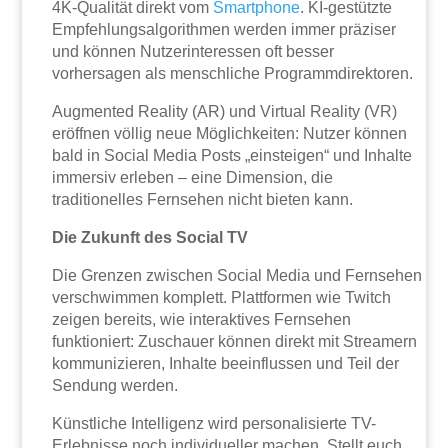
4K-Qualität direkt vom
Smartphone
. KI-gestützte
Empfehlungsalgorithmen werden immer präziser
und können Nutzerinteressen oft besser
vorhersagen als menschliche Programmdirektoren.
Augmented Reality (AR) und Virtual Reality (VR)
eröffnen völlig neue Möglichkeiten: Nutzer können
bald in Social Media Posts „einsteigen“ und Inhalte
immersiv erleben – eine Dimension, die
traditionelles Fernsehen nicht bieten kann.
Die Zukunft des Social TV
Die Grenzen zwischen Social Media und Fernsehen
verschwimmen komplett. Plattformen wie Twitch
zeigen bereits, wie interaktives Fernsehen
funktioniert: Zuschauer können direkt mit Streamern
kommunizieren, Inhalte beeinflussen und Teil der
Sendung werden.
Künstliche Intelligenz wird personalisierte TV-
Erlebnisse noch individueller machen. Stellt euch