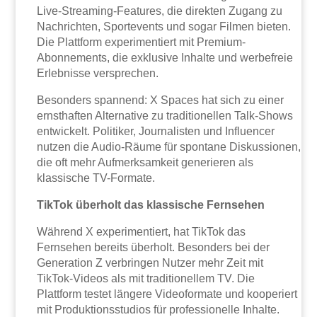
Live-Streaming-Features, die direkten Zugang zu
Nachrichten, Sportevents und sogar Filmen bieten.
Die Plattform experimentiert mit Premium-
Abonnements, die exklusive Inhalte und werbefreie
Erlebnisse versprechen.
Besonders spannend: X Spaces hat sich zu einer
ernsthaften Alternative zu traditionellen Talk-Shows
entwickelt. Politiker, Journalisten und Influencer
nutzen die Audio-Räume für spontane Diskussionen,
die oft mehr Aufmerksamkeit generieren als
klassische TV-Formate.
TikTok überholt das klassische Fernsehen
Während X experimentiert, hat TikTok das
Fernsehen bereits überholt. Besonders bei der
Generation Z verbringen Nutzer mehr Zeit mit
TikTok-Videos als mit traditionellem TV. Die
Plattform testet längere Videoformate und kooperiert
mit Produktionsstudios für professionelle Inhalte.