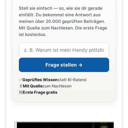
Stell sie einfach — so, wie sie dir gerade
einfällt. Du bekommst eine Antwort aus
meinen über 20.000 geprüften Beiträgen.
Mit Quelle zum Nachlesen. Die erste Frage
ist kostenlos.
Frage stellen →
✅
Geprüftes Wissen
statt KI-Raterei
📄
Mit Quelle
zum Nachlesen
🆓
Erste Frage gratis