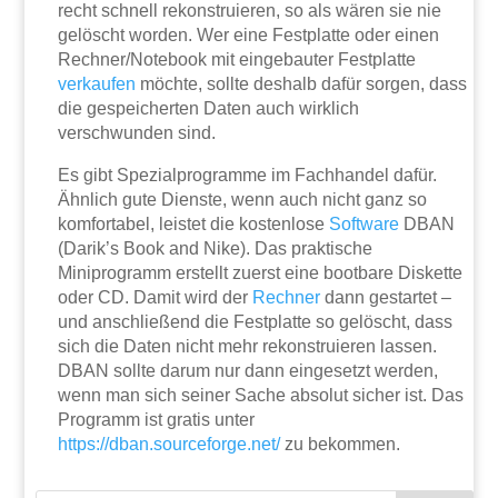
recht schnell rekonstruieren, so als wären sie nie
gelöscht worden. Wer eine Festplatte oder einen
Rechner/Notebook mit eingebauter Festplatte
verkaufen
möchte, sollte deshalb dafür sorgen, dass
die gespeicherten Daten auch wirklich
verschwunden sind.
Es gibt Spezialprogramme im Fachhandel dafür.
Ähnlich gute Dienste, wenn auch nicht ganz so
komfortabel, leistet die kostenlose
Software
DBAN
(Darik’s Book and Nike). Das praktische
Miniprogramm erstellt zuerst eine bootbare Diskette
oder CD. Damit wird der
Rechner
dann gestartet –
und anschließend die Festplatte so gelöscht, dass
sich die Daten nicht mehr rekonstruieren lassen.
DBAN sollte darum nur dann eingesetzt werden,
wenn man sich seiner Sache absolut sicher ist. Das
Programm ist gratis unter
https://dban.sourceforge.net/
zu bekommen.