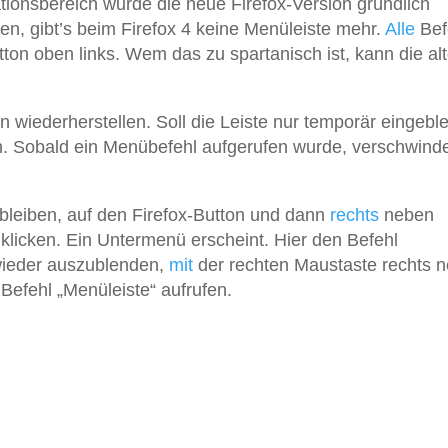
ionsbereich wurde die neue Firefox-Version gründlich
n, gibt’s beim Firefox 4 keine Menüleiste mehr.
Alle
Bef
ton oben links. Wem das zu spartanisch ist, kann die al
en wiederherstellen. Soll die Leiste nur temporär eingebl
n. Sobald ein Menübefehl aufgerufen wurde, verschwinde
 bleiben, auf den Firefox-Button und dann
rechts
neben
 klicken. Ein Untermenü erscheint. Hier den Befehl
 wieder auszublenden,
mit
der rechten Maustaste rechts 
Befehl „Menüleiste“ aufrufen.