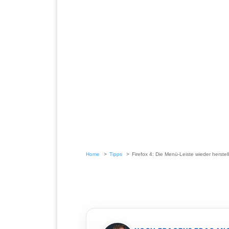
Home
Tipps
Firefox 4: Die Menü-Leiste wieder herstel