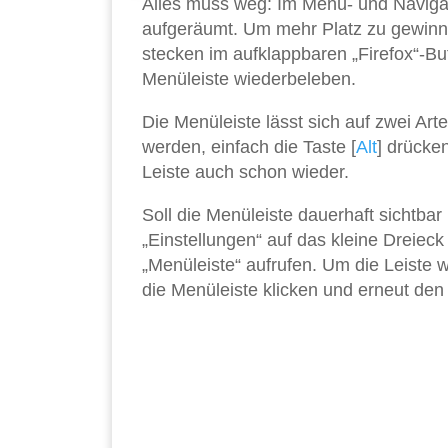
Alles muss weg: Im Menü- und Navigat
aufgeräumt. Um mehr Platz zu gewinne
stecken im aufklappbaren „Firefox“-But
Menüleiste wiederbeleben.
Die Menüleiste lässt sich auf zwei Art
werden, einfach die Taste [
Alt
] drücke
Leiste auch schon wieder.
Soll die Menüleiste dauerhaft sichtbar
„Einstellungen“ auf das kleine Dreieck
„Menüleiste“ aufrufen. Um die Leiste
die Menüleiste klicken und erneut den 