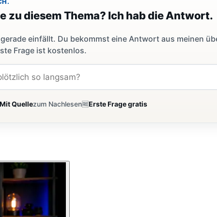
CH.
ge zu diesem Thema? Ich hab die Antwort.
dir gerade einfällt. Du bekommst eine Antwort aus meinen ü
ste Frage ist kostenlos.
Mit Quelle
zum Nachlesen
🆓
Erste Frage gratis