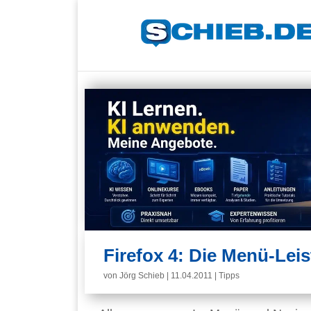
Firefox 4: Die Menü-Leis
von
Jörg Schieb
|
11.04.2011
|
Tipps