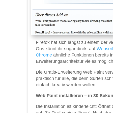
Firefox hat sich längst zu einem der vi
Ons könnt ihr sogar direkt auf
Websei
Chrome
ähnliche Funktionen bereits in
Erweiterungsarchitektur vieles möglic
Die Gratis-Erweiterung Web Paint verw
praktisch für alle, die beim Surfen s
einfach kreativ werden wollen.
Web Paint installieren – in 30 Seku
Die Installation ist kinderleicht: Öffnet
auf „Zu Firefox hinzufügen“. Nach der