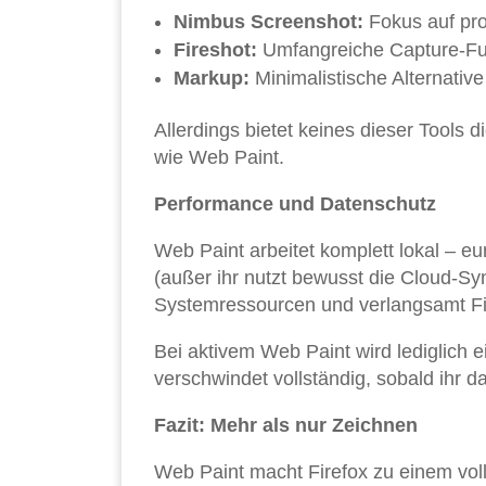
Nimbus Screenshot:
Fokus auf pro
Fireshot:
Umfangreiche Capture-Fun
Markup:
Minimalistische Alternativ
Allerdings bietet keines dieser Tools
wie Web Paint.
Performance und Datenschutz
Web Paint arbeitet komplett lokal – e
(außer ihr nutzt bewusst die Cloud-S
Systemressourcen und verlangsamt Fir
Bei aktivem Web Paint wird lediglich e
verschwindet vollständig, sobald ihr da
Fazit: Mehr als nur Zeichnen
Web Paint macht Firefox zu einem voll