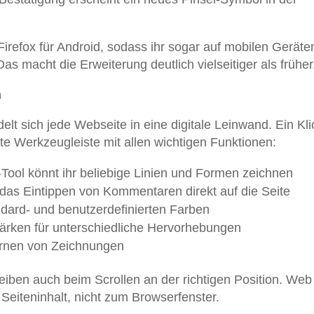
Firefox für Android, sodass ihr sogar auf mobilen Geräte
as macht die Erweiterung deutlich vielseitiger als früher
n
elt sich jede Webseite in eine digitale Leinwand. Ein Kli
e Werkzeugleiste mit allen wichtigen Funktionen:
-Tool könnt ihr beliebige Linien und Formen zeichnen
das Eintippen von Kommentaren direkt auf die Seite
ndard- und benutzerdefinierten Farben
ärken für unterschiedliche Hervorhebungen
ernen von Zeichnungen
iben auch beim Scrollen an der richtigen Position. Web
Seiteninhalt, nicht zum Browserfenster.