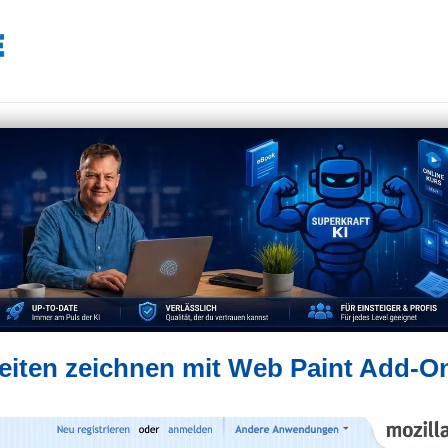
seiten zeichnen mit Web Paint Add-O