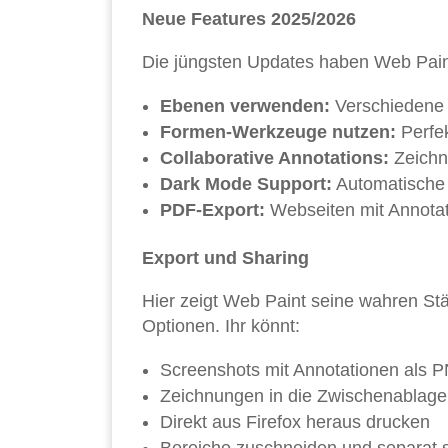
Neue Features 2025/2026
Die jüngsten Updates haben Web Paint 
Ebenen verwenden:
Verschiedene 
Formen-Werkzeuge nutzen:
Perfek
Collaborative Annotations:
Zeichn
Dark Mode Support:
Automatische
PDF-Export:
Webseiten mit Annotat
Export und Sharing
Hier zeigt Web Paint seine wahren St
Optionen. Ihr könnt:
Screenshots mit Annotationen als 
Zeichnungen in die Zwischenablage
Direkt aus Firefox heraus drucken