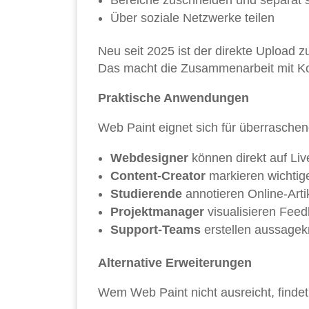
Bereiche zuschneiden und separat 
Über soziale Netzwerke teilen
Neu seit 2025 ist der direkte Upload
Das macht die Zusammenarbeit mit Kol
Praktische Anwendungen
Web Paint eignet sich für überraschen
Webdesigner
können direkt auf Liv
Content-Creator
markieren wichtige
Studierende
annotieren Online-Artik
Projektmanager
visualisieren Fee
Support-Teams
erstellen aussagek
Alternative Erweiterungen
Wem Web Paint nicht ausreicht, findet