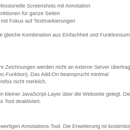
fessionelle Screenshots mit Annotation
ktionen für ganze Seiten
e mit Fokus auf Textmarkierungen
 die gleiche Kombination aus Einfachheit und Funktionsu
ure Zeichnungen werden nicht an externe Server übertra
ync-Funktion). Das Add-On beansprucht minimal
efox nicht merklich.
in kleiner JavaScript-Layer über die Webseite gelegt. Di
s Tool deaktiviert.
wertigen Annotations-Tool. Die Erweiterung ist kostenlos