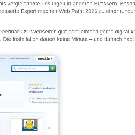
 als vergleichbare Lösungen in anderen Browsern. Beso
besserte Export machen Web Paint 2026 zu einer rund
eedback zu Webseiten gibt oder einfach gerne digital kri
. Die Installation dauert keine Minute – und danach habt 