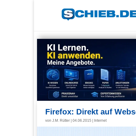
Firefox: Direkt auf Web
von
J.M. Rütter
|
04.06.2015
|
Internet