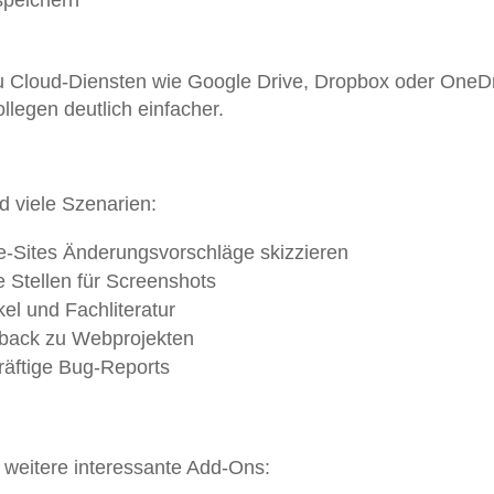
speichern
 zu Cloud-Diensten wie Google Drive, Dropbox oder OneDr
legen deutlich einfacher.
d viele Szenarien:
e-Sites Änderungsvorschläge skizzieren
 Stellen für Screenshots
el und Fachliteratur
dback zu Webprojekten
räftige Bug-Reports
 weitere interessante Add-Ons: