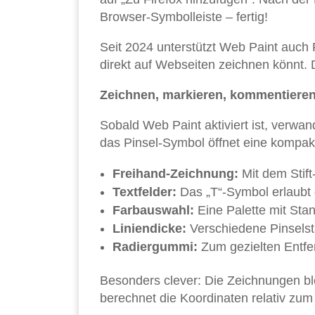
Browser-Symbolleiste – fertig!
Seit 2024 unterstützt Web Paint auch 
direkt auf Webseiten zeichnen könnt. D
Zeichnen, markieren, kommentiere
Sobald Web Paint aktiviert ist, verwand
das Pinsel-Symbol öffnet eine kompakt
Freihand-Zeichnung:
Mit dem Stift
Textfelder:
Das „T“-Symbol erlaubt 
Farbauswahl:
Eine Palette mit Sta
Liniendicke:
Verschiedene Pinselst
Radiergummi:
Zum gezielten Entf
Besonders clever: Die Zeichnungen ble
berechnet die Koordinaten relativ zum 