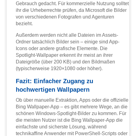
Gebrauch gedacht. Für kommerzielle Nutzung solltet
ihr die Urheberrechte prüfen, da Microsoft die Bilder
von verschiedenen Fotografen und Agenturen
bezieht.
Außerdem werden nicht alle Dateien im Assets-
Ordner tatsächlich Bilder sein – einige sind App-
Icons oder andere grafische Elemente. Die
Spotlight-Wallpaper erkennt ihr meist an ihrer
Dateigröße (über 200 KB) und den Bildmaßen
(typischerweise 1920×1080 oder höher).
Fazit: Einfacher Zugang zu
hochwertigen Wallpapern
Ob über manuelle Extraktion, Apps oder die offizielle
Bing Wallpaper-App – es gibt mehrere Wege, an die
schönen Windows-Spotlight-Bilder zu kommen. Für
die meisten Nutzer ist die Bing Wallpaper-App die
einfachste und sicherste Lösung, während
technikaffine Anwender mit PowerShell-Scripts oder