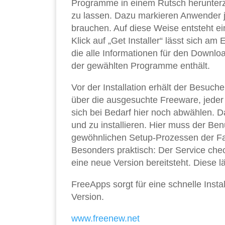
Programme in einem Rutsch herunterzu
zu lassen. Dazu markieren Anwender je
brauchen. Auf diese Weise entsteht ei
Klick auf „Get Installer“ lässt sich am
die alle Informationen für den Downloa
der gewählten Programme enthält.
Vor der Installation erhält der Besuch
über die ausgesuchte Freeware, jeder 
sich bei Bedarf hier noch abwählen. D
und zu installieren. Hier muss der Ben
gewöhnlichen Setup-Prozessen der Fa
Besonders praktisch: Der Service chec
eine neue Version bereitsteht. Diese 
FreeApps sorgt für eine schnelle Inst
Version.
www.freenew.net