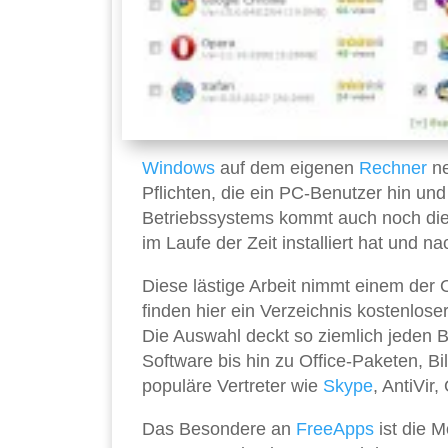
Windows
auf dem eigenen
Rechner
ne
Pflichten, die ein PC-Benutzer hin un
Betriebssystems kommt auch noch di
im Laufe der Zeit installiert hat und na
Diese lästige Arbeit nimmt einem der 
finden hier ein Verzeichnis kostenlose
Die Auswahl deckt so ziemlich jeden B
Software bis hin zu Office-Paketen, B
populäre Vertreter wie
Skype
, AntiVir
Das Besondere an
FreeApps
ist die M