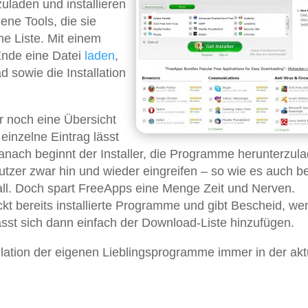
laden und installieren
ne Tools, die sie
ne Liste. Mit einem
 Ende eine Datei
laden
,
d sowie die Installation
er noch eine Übersicht
einzelne Eintrag lässt
anach beginnt der Installer, die Programme herunterzul
utzer zwar hin und wieder eingreifen – so wie es auch be
ll. Doch spart FreeApps eine Menge Zeit und Nerven.
kt bereits installierte Programme und gibt Bescheid, we
lässt sich dann einfach der Download-Liste hinzufügen.
allation der eigenen Lieblingsprogramme immer in der akt