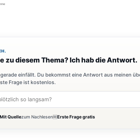
amme
CH.
ge zu diesem Thema? Ich hab die Antwort.
dir gerade einfällt. Du bekommst eine Antwort aus meinen ü
ste Frage ist kostenlos.
Mit Quelle
zum Nachlesen
🆓
Erste Frage gratis