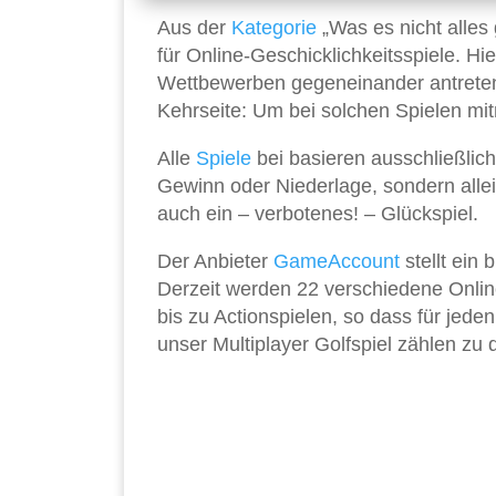
Aus der
Kategorie
„Was es nicht alles 
für Online-Geschicklichkeitsspiele. H
Wettbewerben gegeneinander antreten
Kehrseite: Um bei solchen Spielen m
Alle
Spiele
bei basieren ausschließlich
Gewinn oder Niederlage, sondern allei
auch ein – verbotenes! – Glückspiel.
Der Anbieter
GameAccount
stellt ein 
Derzeit werden 22 verschiedene Online
bis zu Actionspielen, so dass für je
unser Multiplayer Golfspiel zählen zu d