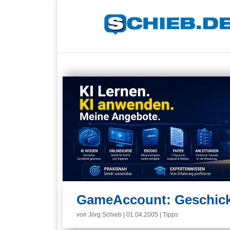
GameAccount: Geschickl
von
Jörg Schieb
|
01.04.2005
|
Tipps