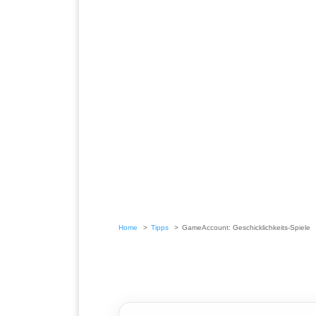
Home
Tipps
GameAccount: Geschicklichkeits-Spiele