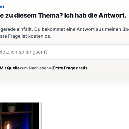
CH.
ge zu diesem Thema? Ich hab die Antwort.
dir gerade einfällt. Du bekommst eine Antwort aus meinen ü
ste Frage ist kostenlos.
Mit Quelle
zum Nachlesen
🆓
Erste Frage gratis