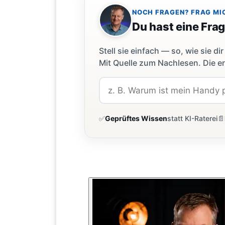
NOCH FRAGEN? FRAG MI
Du hast eine Fra
Stell sie einfach — so, wie sie 
Mit Quelle zum Nachlesen. Die er
✅
Geprüftes Wissen
statt KI-Raterei
📄