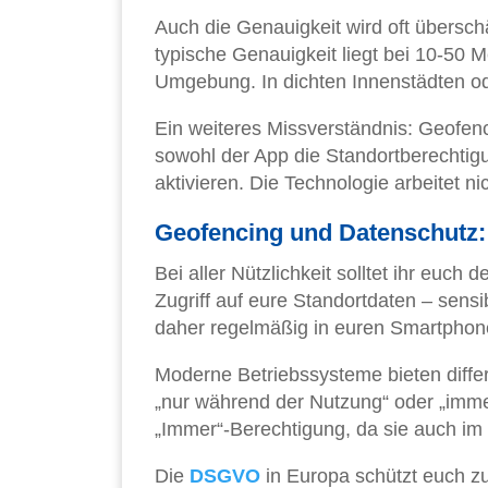
Auch die Genauigkeit wird oft übersch
typische Genauigkeit liegt bei 10-50
Umgebung. In dichten Innenstädten o
Ein weiteres Missverständnis: Geofenc
sowohl der App die Standortberechtigu
aktivieren. Die Technologie arbeitet ni
Geofencing und Datenschutz:
Bei aller Nützlichkeit solltet ihr euch d
Zugriff auf eure Standortdaten – sensi
daher regelmäßig in euren Smartphone
Moderne Betriebssysteme bieten differe
„nur während der Nutzung“ oder „imme
„Immer“-Berechtigung, da sie auch im
Die
DSGVO
in Europa schützt euch z