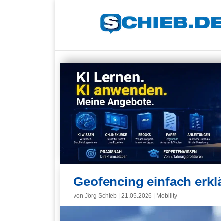
Geofencing einfach erkl
von
Jörg Schieb
|
21.05.2026
|
Mobility