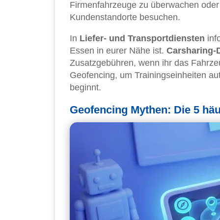
Firmenfahrzeuge zu überwachen oder u
Kundenstandorte besuchen.
In
Liefer- und Transportdiensten
inf
Essen in eurer Nähe ist.
Carsharing-
Zusatzgebühren, wenn ihr das Fahrzeu
Geofencing, um Trainingseinheiten aut
beginnt.
Geofencing Mythen: Die 5 häu