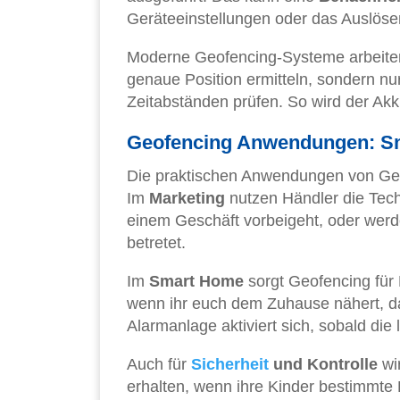
Geräteeinstellungen oder das Auslöse
Moderne Geofencing-Systeme arbeite
genaue Position ermitteln, sondern nu
Zeitabständen prüfen. So wird der Akk
Geofencing Anwendungen: Sm
Die praktischen Anwendungen von Geofen
Im
Marketing
nutzen Händler die Techn
einem Geschäft vorbeigeht, oder werde
betretet.
Im
Smart Home
sorgt Geofencing für 
wenn ihr euch dem Zuhause nähert, da
Alarmanlage aktiviert sich, sobald die
Auch für
Sicherheit
und Kontrolle
wi
erhalten, wenn ihre Kinder bestimmte