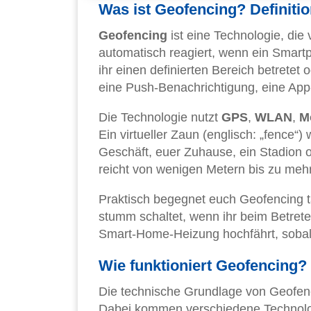
Was ist Geofencing? Definiti
Geofencing
ist eine Technologie, die
automatisch reagiert, wenn ein Smart
ihr einen definierten Bereich betretet
eine Push-Benachrichtigung, eine App
Die Technologie nutzt
GPS
,
WLAN
,
M
Ein virtueller Zaun (englisch: „fence“
Geschäft, euer Zuhause, ein Stadion 
reicht von wenigen Metern bis zu meh
Praktisch begegnet euch Geofencing 
stumm schaltet, wenn ihr beim Betret
Smart-Home-Heizung hochfährt, sobal
Wie funktioniert Geofencing
Die technische Grundlage von Geofenc
Dabei kommen verschiedene Technolog