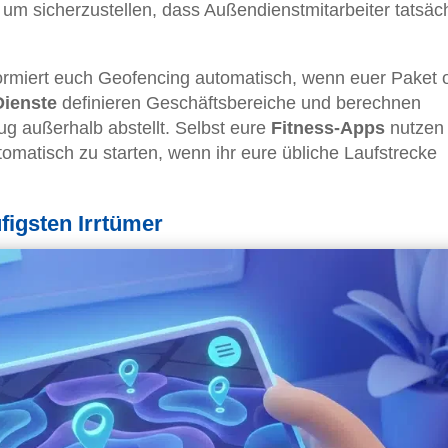
m sicherzustellen, dass Außendienstmitarbeiter tatsäch
ormiert euch Geofencing automatisch, wenn euer Paket 
Dienste
definieren Geschäftsbereiche und berechnen
g außerhalb abstellt. Selbst eure
Fitness-Apps
nutzen
omatisch zu starten, wenn ihr eure übliche Laufstrecke
figsten Irrtümer