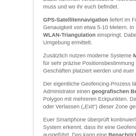
muss und wo ihr euch befindet.
GPS-Satellitennavigation
liefert im 
Genauigkeit von etwa 5-10 Metern. In 
WLAN-Triangulation
einspringt. Dab
Umgebung ermittelt.
Zusätzlich nutzen moderne Systeme
M
für sehr präzise Positionsbestimmung 
Geschäften platziert werden und eue
Der eigentliche Geofencing-Prozess läuf
Administrator einen
geografischen B
Polygon mit mehreren Eckpunkten. Da
oder Verlassen („Exit“) dieser Zone ge
Euer Smartphone überprüft kontinuier
System erkennt, dass ihr eine Geofenc
ausgeführt. Das kann eine
Benachric