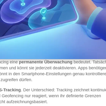
encing eine
permanente Überwachung
bedeutet. Tatsäch
mmen und könnt sie jederzeit deaktivieren. Apps benötige
 könnt in den Smartphone-Einstellungen genau kontrollier
zugreifen dürfen.
-Tracking
. Der Unterschied: Tracking zeichnet kontinui
Geofencing nur reagiert, wenn ihr definierte Grenzen
nicht aufzeichnungsbasiert.