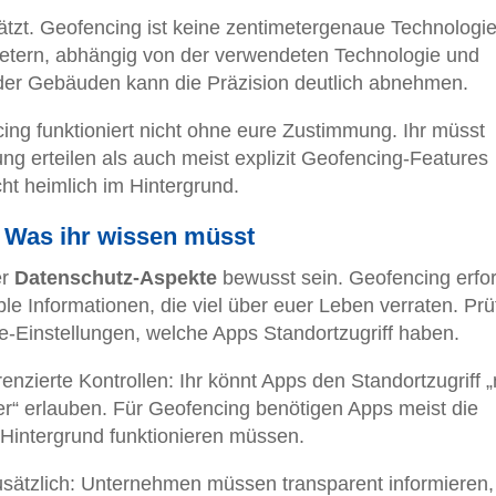
ätzt. Geofencing ist keine zentimetergenaue Technologie
 Metern, abhängig von der verwendeten Technologie und
der Gebäuden kann die Präzision deutlich abnehmen.
ing funktioniert nicht ohne eure Zustimmung. Ihr müsst
ng erteilen als auch meist explizit Geofencing-Features
cht heimlich im Hintergrund.
 Was ihr wissen müsst
er
Datenschutz-Aspekte
bewusst sein. Geofencing erfor
ble Informationen, die viel über euer Leben verraten. Prü
-Einstellungen, welche Apps Standortzugriff haben.
nzierte Kontrollen: Ihr könnt Apps den Standortzugriff „
r“ erlauben. Für Geofencing benötigen Apps meist die
 Hintergrund funktionieren müssen.
usätzlich: Unternehmen müssen transparent informieren,