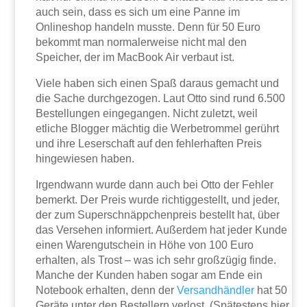
auch sein, dass es sich um eine Panne im
Onlineshop handeln musste. Denn für 50 Euro
bekommt man normalerweise nicht mal den
Speicher, der im MacBook Air verbaut ist.
Viele haben sich einen Spaß daraus gemacht und
die Sache durchgezogen. Laut Otto sind rund 6.500
Bestellungen eingegangen. Nicht zuletzt, weil
etliche Blogger mächtig die Werbetrommel gerührt
und ihre Leserschaft auf den fehlerhaften Preis
hingewiesen haben.
Irgendwann wurde dann auch bei Otto der Fehler
bemerkt. Der Preis wurde richtiggestellt, und jeder,
der zum Superschnäppchenpreis bestellt hat, über
das Versehen informiert. Außerdem hat jeder Kunde
einen Warengutschein in Höhe von 100 Euro
erhalten, als Trost – was ich sehr großzügig finde.
Manche der Kunden haben sogar am Ende ein
Notebook erhalten, denn der
Versandhändler
hat 50
Geräte unter den Bestellern verlost. (Spätestens hier