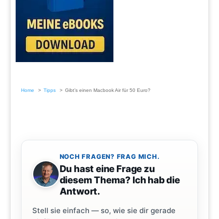
Home
Tipps
Gibt’s einen Macbook Air für 50 Euro?
NOCH FRAGEN? FRAG MICH.
Du hast eine Frage zu
diesem Thema? Ich hab die
Antwort.
Stell sie einfach — so, wie sie dir gerade