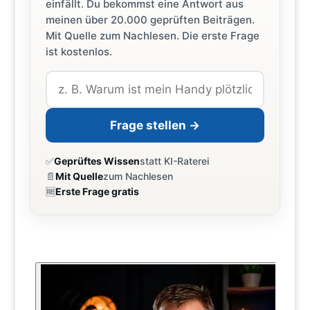
einfällt. Du bekommst eine Antwort aus
meinen über 20.000 geprüften Beiträgen.
Mit Quelle zum Nachlesen. Die erste Frage
ist kostenlos.
Frage stellen →
✅
Geprüftes Wissen
statt KI-Raterei
📄
Mit Quelle
zum Nachlesen
🆓
Erste Frage gratis