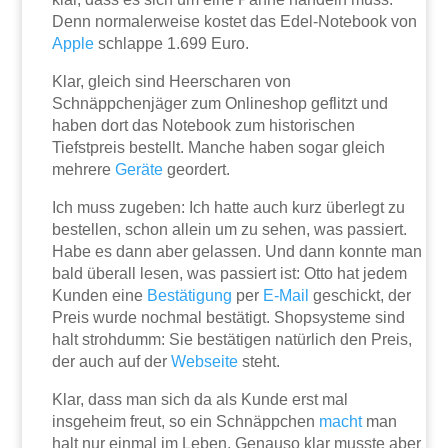
Denn normalerweise kostet das Edel-Notebook von
Apple
schlappe 1.699 Euro.
Klar, gleich sind Heerscharen von
Schnäppchenjäger zum Onlineshop geflitzt und
haben dort das Notebook zum historischen
Tiefstpreis bestellt. Manche haben sogar gleich
mehrere
Geräte
geordert.
Ich muss zugeben: Ich hatte auch kurz überlegt zu
bestellen, schon allein um zu sehen, was passiert.
Habe es dann aber gelassen. Und dann konnte man
bald überall lesen, was passiert ist: Otto hat jedem
Kunden eine
Bestätigung
per
E-Mail
geschickt, der
Preis wurde nochmal bestätigt. Shopsysteme sind
halt strohdumm: Sie bestätigen natürlich den Preis,
der auch auf der
Webseite
steht.
Klar, dass man sich da als Kunde erst mal
insgeheim freut, so ein Schnäppchen
macht
man
halt nur einmal im Leben. Genauso klar musste aber