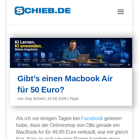
Gibt’s einen Macbook Air
für 50 Euro?
von
Jörg Schieb
|
16.08.2009
|
Tipps
Als ich vor einigen Tagen bei
Facebook
gelesen
habe, dass der Onlineshop von Otto gerade ein
MacBook Air für 49,95 Euro verkauft, war mir gleich
klar, dass es sich um eine Panne handeln muss.