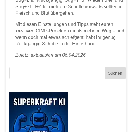
Strg+Z für Rückgängig, Strg+Y für Wiederholen und
Strg+Shift+Z für mehrere Schritte vorwärts sollten in
Fleisch und Blut übergehen.
Mit diesen Einstellungen und Tipps steht euren
kreativen GIMP-Projekten nichts mehr im Weg – und
wenn doch mal etwas schiefgeht, habt ihr genug
Rückgängig-Schritte in der Hinterhand.
Zuletzt aktualisiert am 06.04.2026