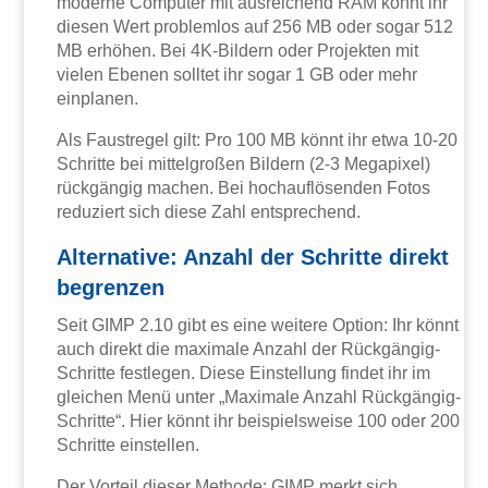
moderne Computer mit ausreichend RAM könnt ihr
diesen Wert problemlos auf 256 MB oder sogar 512
MB erhöhen. Bei 4K-Bildern oder Projekten mit
vielen Ebenen solltet ihr sogar 1 GB oder mehr
einplanen.
Als Faustregel gilt: Pro 100 MB könnt ihr etwa 10-20
Schritte bei mittelgroßen Bildern (2-3 Megapixel)
rückgängig machen. Bei hochauflösenden Fotos
reduziert sich diese Zahl entsprechend.
Alternative: Anzahl der Schritte direkt
begrenzen
Seit GIMP 2.10 gibt es eine weitere Option: Ihr könnt
auch direkt die maximale Anzahl der Rückgängig-
Schritte festlegen. Diese Einstellung findet ihr im
gleichen Menü unter „Maximale Anzahl Rückgängig-
Schritte“. Hier könnt ihr beispielsweise 100 oder 200
Schritte einstellen.
Der Vorteil dieser Methode: GIMP merkt sich