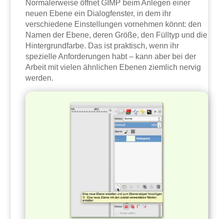
Normalerweise öffnet GIMP beim Anlegen einer
neuen Ebene ein Dialogfenster, in dem ihr
verschiedene Einstellungen vornehmen könnt: den
Namen der Ebene, deren Größe, den Fülltyp und die
Hintergrundfarbe. Das ist praktisch, wenn ihr
spezielle Anforderungen habt – kann aber bei der
Arbeit mit vielen ähnlichen Ebenen ziemlich nervig
werden.