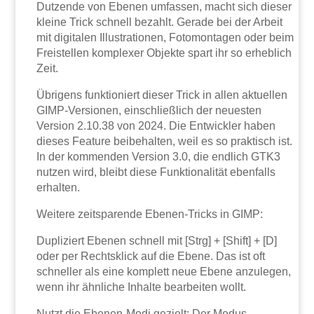
Dutzende von Ebenen umfassen, macht sich dieser
kleine Trick schnell bezahlt. Gerade bei der Arbeit
mit digitalen Illustrationen, Fotomontagen oder beim
Freistellen komplexer Objekte spart ihr so erheblich
Zeit.
Übrigens funktioniert dieser Trick in allen aktuellen
GIMP-Versionen, einschließlich der neuesten
Version 2.10.38 von 2024. Die Entwickler haben
dieses Feature beibehalten, weil es so praktisch ist.
In der kommenden Version 3.0, die endlich GTK3
nutzen wird, bleibt diese Funktionalität ebenfalls
erhalten.
Weitere zeitsparende Ebenen-Tricks in GIMP:
Dupliziert Ebenen schnell mit [Strg] + [Shift] + [D]
oder per Rechtsklick auf die Ebene. Das ist oft
schneller als eine komplett neue Ebene anzulegen,
wenn ihr ähnliche Inhalte bearbeiten wollt.
Nutzt die Ebenen-Modi gezielt: Der Modus