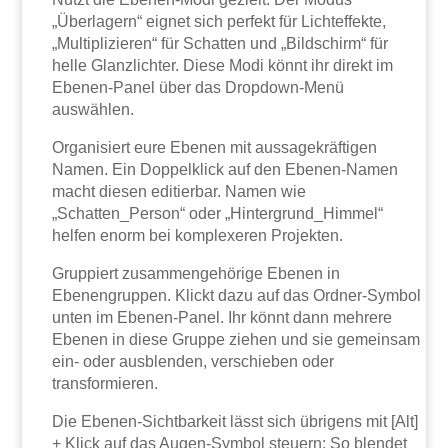
„Überlagern“ eignet sich perfekt für Lichteffekte,
„Multiplizieren“ für Schatten und „Bildschirm“ für
helle Glanzlichter. Diese Modi könnt ihr direkt im
Ebenen-Panel über das Dropdown-Menü
auswählen.
Organisiert eure Ebenen mit aussagekräftigen
Namen. Ein Doppelklick auf den Ebenen-Namen
macht diesen editierbar. Namen wie
„Schatten_Person“ oder „Hintergrund_Himmel“
helfen enorm bei komplexeren Projekten.
Gruppiert zusammengehörige Ebenen in
Ebenengruppen. Klickt dazu auf das Ordner-Symbol
unten im Ebenen-Panel. Ihr könnt dann mehrere
Ebenen in diese Gruppe ziehen und sie gemeinsam
ein- oder ausblenden, verschieben oder
transformieren.
Die Ebenen-Sichtbarkeit lässt sich übrigens mit [Alt]
+ Klick auf das Augen-Symbol steuern: So blendet