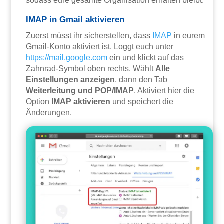
sodass eure gesamte Organisation erhalten bleibt.
IMAP in Gmail aktivieren
Zuerst müsst ihr sicherstellen, dass
IMAP
in eurem
Gmail-Konto aktiviert ist. Loggt euch unter
https://mail.google.com
ein und klickt auf das
Zahnrad-Symbol oben rechts. Wählt
Alle
Einstellungen anzeigen
, dann den Tab
Weiterleitung und POP/IMAP
. Aktiviert hier die
Option
IMAP aktivieren
und speichert die
Änderungen.