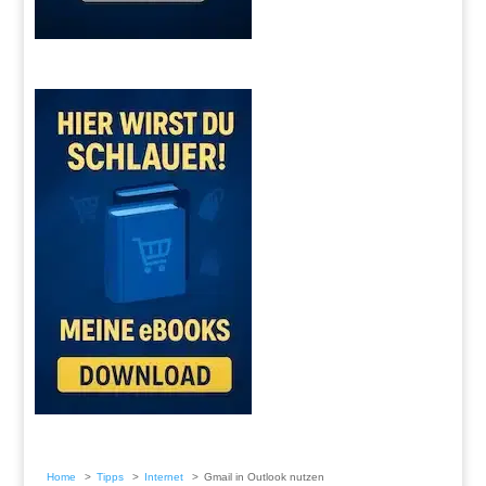
Home
Tipps
Internet
Gmail in Outlook nutzen