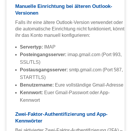
Manuelle Einrichtung bei älteren Outlook-
Versionen
Falls ihr eine ältere Outlook-Version verwendet oder
die automatische Einrichtung nicht funktioniert, könnt
ihr das Konto manuell konfigurieren:
Servertyp:
IMAP
Posteingangsserver:
imap.gmail.com (Port 993,
SSL/TLS)
Postausgangsserver:
smtp.gmail.com (Port 587,
STARTTLS)
Benutzername:
Eure vollständige Gmail-Adresse
Kennwort:
Euer Gmail-Passwort oder App-
Kennwort
Zwei-Faktor-Authentifizierung und App-
Kennwörter
Bei aktivierter Zwei-Faktor-Authentifizierung (2FA) –