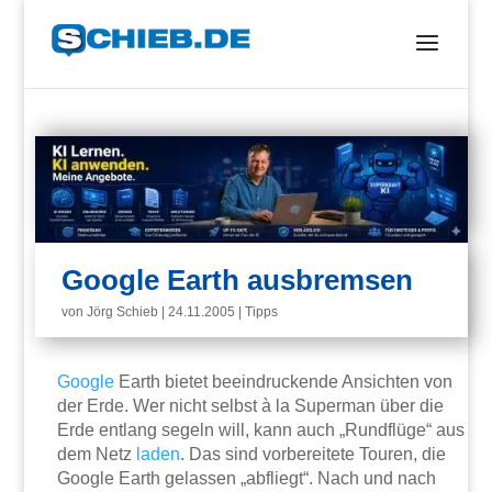
Google Earth ausbremsen
von
Jörg Schieb
|
24.11.2005
|
Tipps
Google
Earth bietet beeindruckende Ansichten von
der Erde. Wer nicht selbst à la Superman über die
Erde entlang segeln will, kann auch „Rundflüge“ aus
dem Netz
laden
. Das sind vorbereitete Touren, die
Google Earth gelassen „abfliegt“. Nach und nach