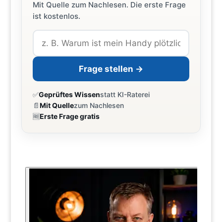
Mit Quelle zum Nachlesen. Die erste Frage
ist kostenlos.
Frage stellen →
✅
Geprüftes Wissen
statt KI-Raterei
📄
Mit Quelle
zum Nachlesen
🆓
Erste Frage gratis