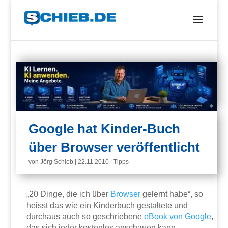
Google hat Kinder-Buch
über Browser veröffentlicht
von
Jörg Schieb
|
22.11.2010
|
Tipps
„20 Dinge, die ich über
Browser
gelernt habe“, so
heisst das wie ein Kinderbuch gestaltete und
durchaus auch so geschriebene
eBook von Google
,
das sich jeder kostenlos anschauen kann.