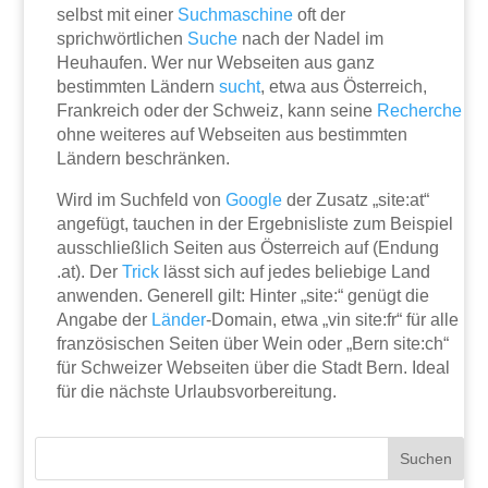
selbst mit einer
Suchmaschine
oft der
sprichwörtlichen
Suche
nach der Nadel im
Heuhaufen. Wer nur Webseiten aus ganz
bestimmten Ländern
sucht
, etwa aus Österreich,
Frankreich oder der Schweiz, kann seine
Recherche
ohne weiteres auf Webseiten aus bestimmten
Ländern beschränken.
Wird im Suchfeld von
Google
der Zusatz „site:at“
angefügt, tauchen in der Ergebnisliste zum Beispiel
ausschließlich Seiten aus Österreich auf (Endung
.at). Der
Trick
lässt sich auf jedes beliebige Land
anwenden. Generell gilt: Hinter „site:“ genügt die
Angabe der
Länder
-Domain, etwa „vin site:fr“ für alle
französischen Seiten über Wein oder „Bern site:ch“
für Schweizer Webseiten über die Stadt Bern. Ideal
für die nächste Urlaubsvorbereitung.