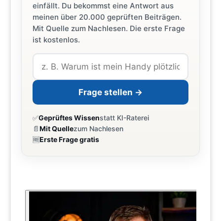
einfällt. Du bekommst eine Antwort aus
meinen über 20.000 geprüften Beiträgen.
Mit Quelle zum Nachlesen. Die erste Frage
ist kostenlos.
Frage stellen →
✅
Geprüftes Wissen
statt KI-Raterei
📄
Mit Quelle
zum Nachlesen
🆓
Erste Frage gratis