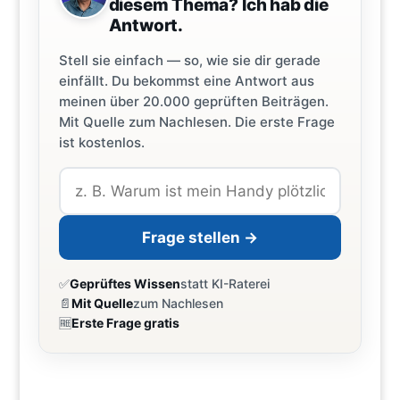
diesem Thema? Ich hab die
Antwort.
Stell sie einfach — so, wie sie dir gerade
einfällt. Du bekommst eine Antwort aus
meinen über 20.000 geprüften Beiträgen.
Mit Quelle zum Nachlesen. Die erste Frage
ist kostenlos.
Frage stellen →
✅
Geprüftes Wissen
statt KI-Raterei
📄
Mit Quelle
zum Nachlesen
🆓
Erste Frage gratis