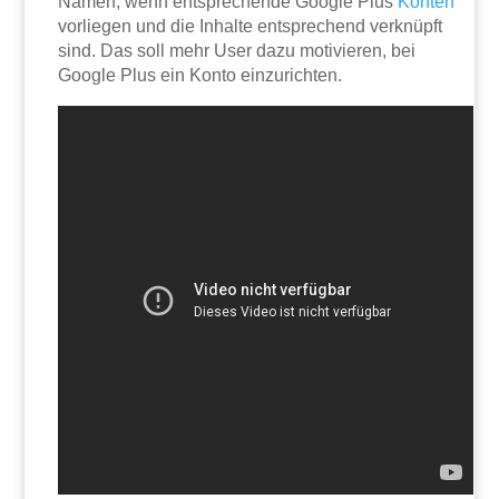
Namen, wenn entsprechende Google Plus
Konten
vorliegen und die Inhalte entsprechend verknüpft
sind. Das soll mehr User dazu motivieren, bei
Google Plus ein Konto einzurichten.