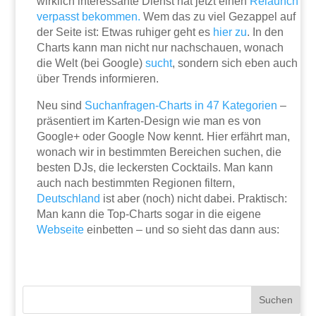
wirklich interessante Dienst hat jetzt einen
Relaunch
verpasst bekommen.
Wem das zu viel Gezappel auf
der Seite ist: Etwas ruhiger geht es
hier zu
. In den
Charts kann man nicht nur nachschauen, wonach
die Welt (bei Google)
sucht
, sondern sich eben auch
über Trends informieren.
Neu sind
Suchanfragen-Charts in 47 Kategorien
–
präsentiert im Karten-Design wie man es von
Google+ oder Google Now kennt. Hier erfährt man,
wonach wir in bestimmten Bereichen suchen, die
besten DJs, die leckersten Cocktails. Man kann
auch nach bestimmten Regionen filtern,
Deutschland
ist aber (noch) nicht dabei. Praktisch:
Man kann die Top-Charts sogar in die eigene
Webseite
einbetten – und so sieht das dann aus: