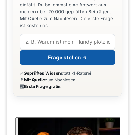
einfällt. Du bekommst eine Antwort aus
meinen über 20.000 geprüften Beiträgen.
Mit Quelle zum Nachlesen. Die erste Frage
ist kostenlos.
Frage stellen →
✅
Geprüftes Wissen
statt KI-Raterei
📄
Mit Quelle
zum Nachlesen
🆓
Erste Frage gratis