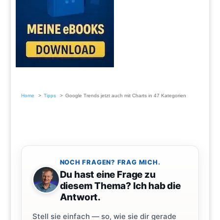
Home
Tipps
Google Trends jetzt auch mit Charts in 47 Kategorien
NOCH FRAGEN? FRAG MICH.
Du hast eine Frage zu
diesem Thema? Ich hab die
Antwort.
Stell sie einfach — so, wie sie dir gerade