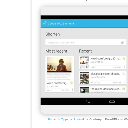
Home
Tipps
Android
Gratis-App: Kurz-URLs zu W