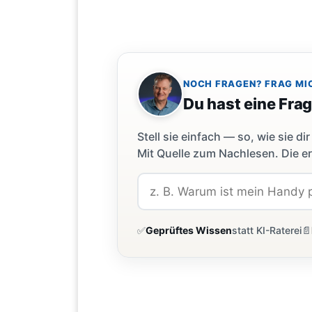
NOCH FRAGEN? FRAG MI
Du hast eine Fra
Stell sie einfach — so, wie sie 
Mit Quelle zum Nachlesen. Die er
✅
Geprüftes Wissen
statt KI-Raterei
📄