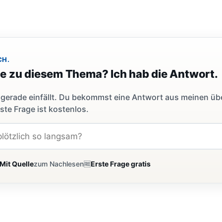
CH.
ge zu diesem Thema? Ich hab die Antwort.
dir gerade einfällt. Du bekommst eine Antwort aus meinen ü
ste Frage ist kostenlos.
Mit Quelle
zum Nachlesen
🆓
Erste Frage gratis