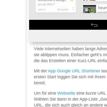
Viele Internetseiten haben lange Adr
sie abtippen muss. Einfacher geht’s m
die das Erstellen einer Kurz-URL einf
Mit der
App
Google URL Shortener
las
ersten Start loggen Sie sich mit Ihre
bereit.
Um für eine
Webseite
eine kurze URL 
Wählen Sie dann in der App-Liste „Go
URL, die sich auch gleich an andere w