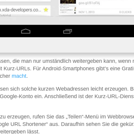
essen, die man nur umständlich weitergeben kann, wenn
it Kurz-URLs. Für Android-Smartphones gibt’s eine Grat
acher
macht
.
sen sich solche kurzen Webadressen leicht erzeugen. 
m Google-Konto ein. Anschließend ist der Kurz-URL-Diens
zu erzeugen, rufen Sie das „Teilen“-Menü im Webbrowse
ogle URL Shortener“ aus. Daraufhin sehen Sie die gekür
eitergeben lässt.