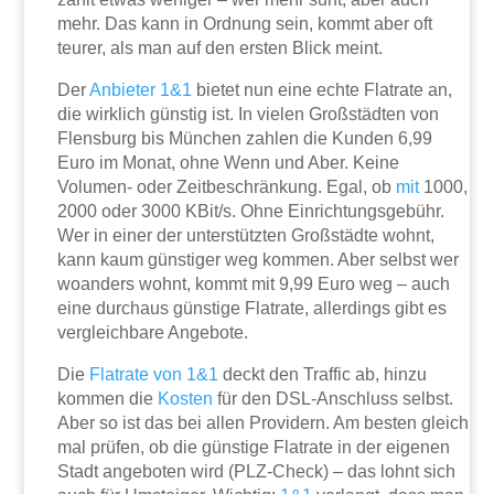
mehr. Das kann in Ordnung sein, kommt aber oft
teurer, als man auf den ersten Blick meint.
Der
Anbieter 1&1
bietet nun eine echte Flatrate an,
die wirklich günstig ist. In vielen Großstädten von
Flensburg bis München zahlen die Kunden 6,99
Euro im Monat, ohne Wenn und Aber. Keine
Volumen- oder Zeitbeschränkung. Egal, ob
mit
1000,
2000 oder 3000 KBit/s. Ohne Einrichtungsgebühr.
Wer in einer der unterstützten Großstädte wohnt,
kann kaum günstiger weg kommen. Aber selbst wer
woanders wohnt, kommt mit 9,99 Euro weg – auch
eine durchaus günstige Flatrate, allerdings gibt es
vergleichbare Angebote.
Die
Flatrate von 1&1
deckt den Traffic ab, hinzu
kommen die
Kosten
für den DSL-Anschluss selbst.
Aber so ist das bei allen Providern. Am besten gleich
mal prüfen, ob die günstige Flatrate in der eigenen
Stadt angeboten wird (PLZ-Check) – das lohnt sich