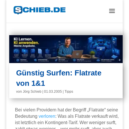
Günstig Surfen: Flatrate
von 1&1
von
Jörg Schieb
|
01.03.2005
|
Tipps
Bei vielen Providern hat der Begriff „Flatrate“ seine
Bedeutung
verloren
: Was als Flatrate verkauft wird,
ist letztlich ein Kontingent-Tarif. Wer weniger surft,
zahlt etwas weniger – wer mehr surft, aber auch