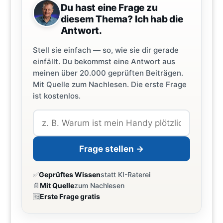
Du hast eine Frage zu
diesem Thema? Ich hab die
Antwort.
Stell sie einfach — so, wie sie dir gerade
einfällt. Du bekommst eine Antwort aus
meinen über 20.000 geprüften Beiträgen.
Mit Quelle zum Nachlesen. Die erste Frage
ist kostenlos.
Frage stellen →
✅
Geprüftes Wissen
statt KI-Raterei
📄
Mit Quelle
zum Nachlesen
🆓
Erste Frage gratis