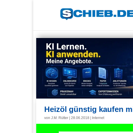
Heizöl günstig kaufen m
von
J.M. Rütter
|
28.06.2018
|
Internet