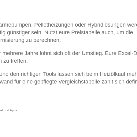
Wärmepumpen, Pelletheizungen oder Hybridlösungen we
tig günstiger sein. Nutzt eure Preistabelle auch, um die
rnisierung zu berechnen.
 mehrere Jahre lohnt sich oft der Umstieg. Eure Excel-
 zu treffen.
und den richtigen Tools lassen sich beim Heizölkauf me
and für eine gepflegte Vergleichstabelle zahlt sich defin
cel und Apps