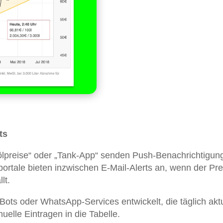
ts
preise“ oder „Tank-App“ senden Push-Benachrichtigun
portale bieten inzwischen E-Mail-Alerts an, wenn der Pre
lt.
ots oder WhatsApp-Services entwickelt, die täglich akt
elle Eintragen in die Tabelle.