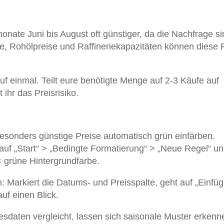
nate Juni bis August oft günstiger, da die Nachfrage si
se, Rohölpreise und Raffineriekapazitäten können diese 
auf einmal. Teilt eure benötigte Menge auf 2-3 Käufe auf
 ihr das Preisrisiko.
besonders günstige Preise automatisch grün einfärben.
 auf „Start“ > „Bedingte Formatierung“ > „Neue Regel“ u
 = grüne Hintergrundfarbe.
: Markiert die Datums- und Preisspalte, geht auf „Einfü
uf einen Blick.
resdaten vergleicht, lassen sich saisonale Muster erkenn