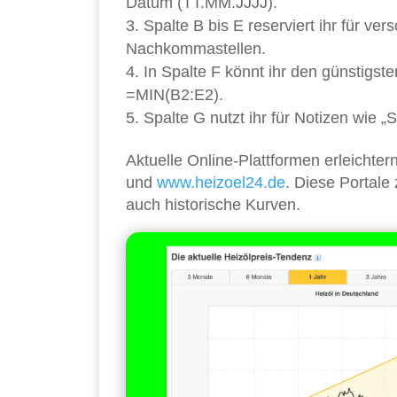
Datum (TT.MM.JJJJ).
Spalte B bis E reserviert ihr für ve
Nachkommastellen.
In Spalte F könnt ihr den günstigs
=MIN(B2:E2).
Spalte G nutzt ihr für Notizen wie 
Aktuelle Online-Plattformen erleichte
und
www.heizoel24.de
. Diese Portale
auch historische Kurven.