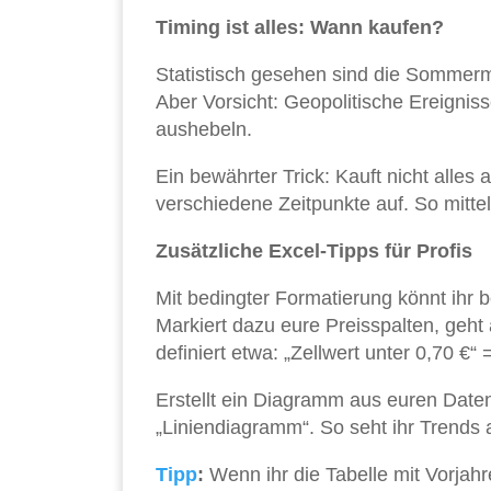
Timing ist alles: Wann kaufen?
Statistisch gesehen sind die Sommermo
Aber Vorsicht: Geopolitische Ereignis
aushebeln.
Ein bewährter Trick: Kauft nicht alles 
verschiedene Zeitpunkte auf. So mittelt
Zusätzliche Excel-Tipps für Profis
Mit bedingter Formatierung könnt ihr 
Markiert dazu eure Preisspalten, geht
definiert etwa: „Zellwert unter 0,70 €“
Erstellt ein Diagramm aus euren Daten
„Liniendiagramm“. So seht ihr Trends a
Tipp
:
Wenn ihr die Tabelle mit Vorjah