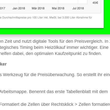
en Zeit und nutzt digitale Tools für den Preisvergleich. In
tegisches Timing beim Heizölkauf immer wichtiger. Eine 
elfen dabei, den optimalen Kaufzeitpunkt zu finden.
iker
s Werkzeug für die Preisüberwachung. So erstellt ihr ein
e Arbeitsmappe. Benennt das erste Tabellenblatt mit dem
 Formatiert die Zellen über Rechtsklick > Zellen formatier