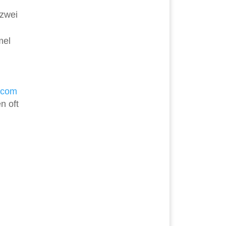
 zwei
mel
.com
n oft