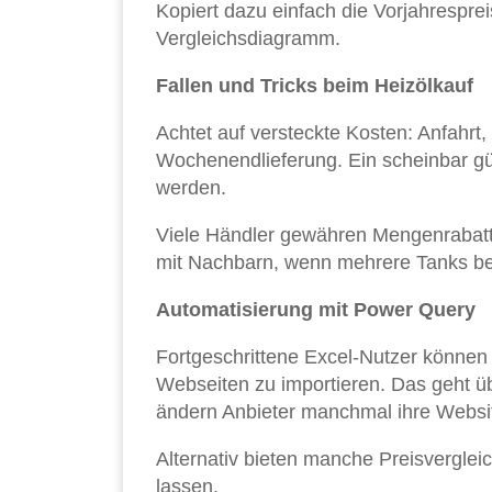
Kopiert dazu einfach die Vorjahrespreis
Vergleichsdiagramm.
Fallen und Tricks beim Heizölkauf
Achtet auf versteckte Kosten: Anfahrt
Wochenendlieferung. Ein scheinbar gü
werden.
Viele Händler gewähren Mengenrabatt
mit Nachbarn, wenn mehrere Tanks be
Automatisierung mit Power Query
Fortgeschrittene Excel-Nutzer könne
Webseiten zu importieren. Das geht ü
ändern Anbieter manchmal ihre Websit
Alternativ bieten manche Preisvergleic
lassen.