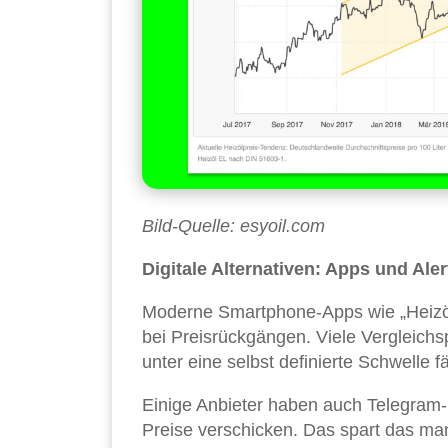
Bild-Quelle: esyoil.com
Digitale Alternativen: Apps und Aler
Moderne Smartphone-Apps wie „Heizöl
bei Preisrückgängen. Viele Vergleichs
unter eine selbst definierte Schwelle fäl
Einige Anbieter haben auch Telegram-B
Preise verschicken. Das spart das manu