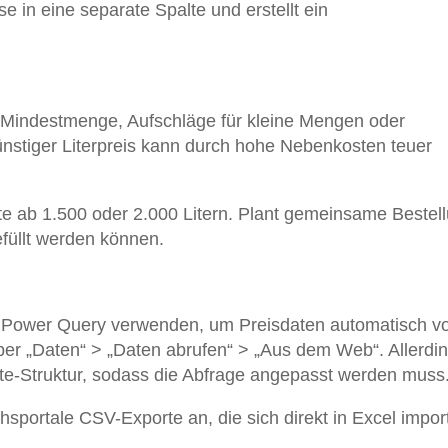
e in eine separate Spalte und erstellt ein
, Mindestmenge, Aufschläge für kleine Mengen oder
nstiger Literpreis kann durch hohe Nebenkosten teuer
e ab 1.500 oder 2.000 Litern. Plant gemeinsame Bestel
füllt werden können.
n Power Query verwenden, um Preisdaten automatisch v
ber „Daten“ > „Daten abrufen“ > „Aus dem Web“. Allerdi
e-Struktur, sodass die Abfrage angepasst werden muss
hsportale CSV-Exporte an, die sich direkt in Excel impor