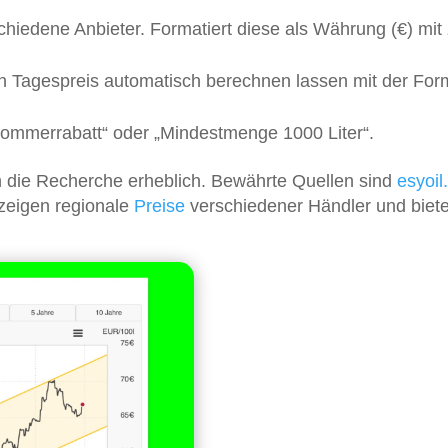
rschiedene Anbieter. Formatiert diese als Währung (€) mit
ten Tagespreis automatisch berechnen lassen mit der For
„Sommerrabatt“ oder „Mindestmenge 1000 Liter“.
rn die Recherche erheblich. Bewährte Quellen sind
esyoil
 zeigen regionale
Preise
verschiedener Händler und biete