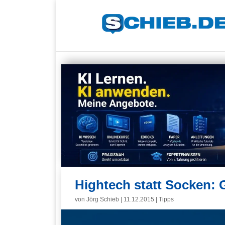
Hightech statt Socken:
von
Jörg Schieb
|
11.12.2015
|
Tipps