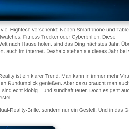
h viel Hightech verschenkt: Neben Smartphone und Table
watches, Fitness Trecker oder Cyberbrillen. Diese
e Welt nach Hause holen, sind das Ding nächstes Jahr. Übe
 auch im Internet. Deshalb stehen sie dieses Jahr bei 
 Reality ist ein klarer Trend. Man kann in immer mehr Virt
den Rundumblick genießen. Aber dazu braucht man auch
en sind echt klobig – und sündhaft teuer. Doch es geht au
stell.
tual-Reality-Brille, sondern nur ein Gestell. Und in das G