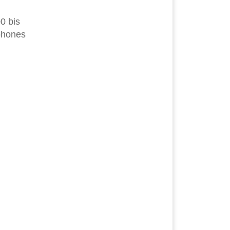
0 bis
tphones