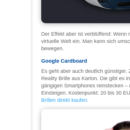
Der Effekt aber ist verblüffend: Wenn m
virtuelle Welt ein. Man kann sich ums
bewegen.
Google Cardboard
Es geht aber auch deutlich günstiger.
Reality Brille aus Karton. Die gibt e
gängigen Smartphones reinstecken – u
Einsteigen. Kostenpunkt: 20 bis 30 E
Brillen direkt kaufen
.