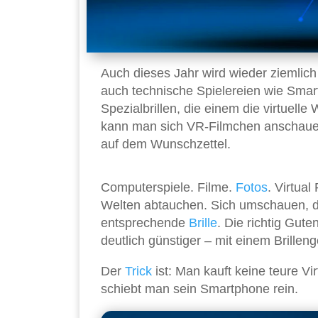
Auch dieses Jahr wird wieder ziemlic
auch technische Spielereien wie Smart
Spezialbrillen, die einem die virtuell
kann man sich VR-Filmchen anschauen,
auf dem Wunschzettel.
Computerspiele. Filme.
Fotos
. Virtual
Welten abtauchen. Sich umschauen, 
entsprechende
Brille
. Die richtig Gut
deutlich günstiger – mit einem Brillenge
Der
Trick
ist: Man kauft keine teure Vir
schiebt man sein Smartphone rein.