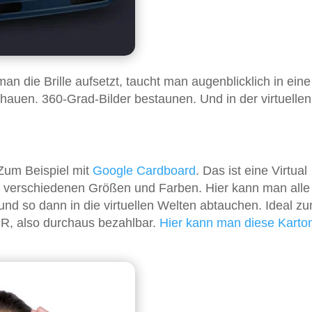
an die Brille aufsetzt, taucht man augenblicklich in eine
chauen. 360-Grad-Bilder bestaunen. Und in der virtuellen
 Zum Beispiel mit
Google Cardboard
. Das ist eine Virtual
s in verschiedenen Größen und Farben. Hier kann man alle
nd so dann in die virtuellen Welten abtauchen. Ideal z
UR, also durchaus bezahlbar.
Hier kann man diese Karto