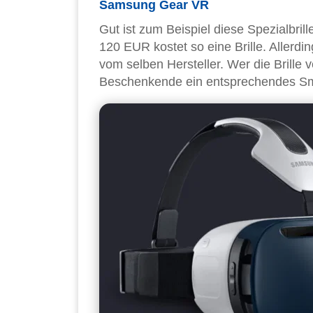
Samsung Gear VR
Gut ist zum Beispiel diese Spezialbril
120 EUR kostet so eine Brille. Allerd
vom selben Hersteller. Wer die Brille v
Beschenkende ein entsprechendes Sm