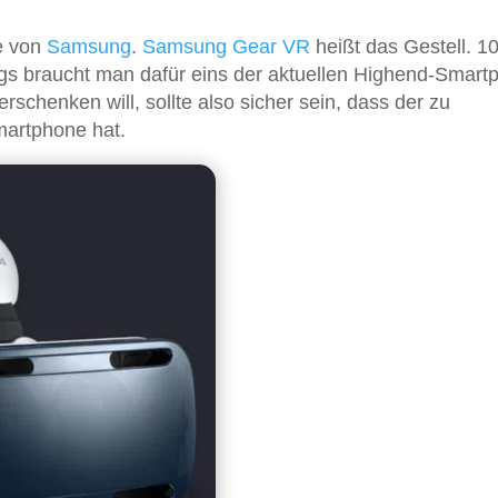
le von
Samsung
.
Samsung Gear VR
heißt das Gestell. 10
ings braucht man dafür eins der aktuellen Highend-Smar
erschenken will, sollte also sicher sein, dass der zu
artphone hat.