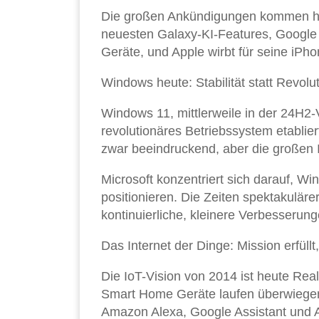
Die großen Ankündigungen kommen he
neuesten Galaxy-KI-Features, Google 
Geräte, und Apple wirbt für seine iPh
Windows heute: Stabilität statt Revolu
Windows 11, mittlerweile in der 24H2-V
revolutionäres Betriebssystem etablier
zwar beeindruckend, aber die großen 
Microsoft konzentriert sich darauf, Wi
positionieren. Die Zeiten spektakuläre
kontinuierliche, kleinere Verbesserung
Das Internet der Dinge: Mission erfüllt
Die IoT-Vision von 2014 ist heute Reali
Smart Home Geräte laufen überwiegend
Amazon Alexa, Google Assistant und 