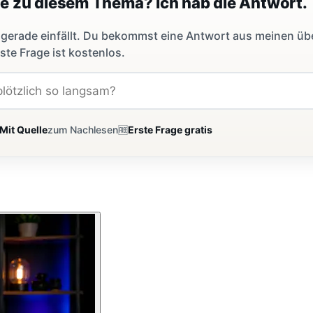
ge zu diesem Thema? Ich hab die Antwort.
dir gerade einfällt. Du bekommst eine Antwort aus meinen ü
ste Frage ist kostenlos.
Mit Quelle
zum Nachlesen
🆓
Erste Frage gratis