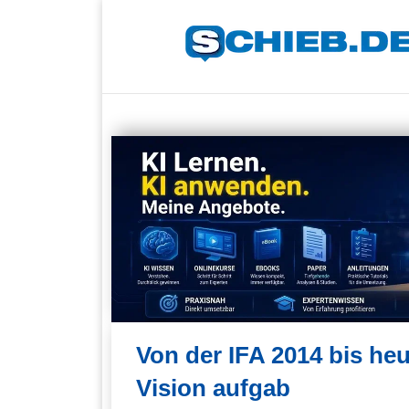
Von der IFA 2014 bis he
Vision aufgab