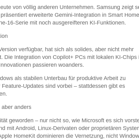
ute von völlig anderen Unternehmen. Samsung zeigt s
präsentiert erweiterte Gemini-Integration in Smart Hom
one-16-Serie mit noch ausgereifteren KI-Funktionen.
tion
ersion verfügbar, hat sich als solides, aber nicht mehr
t. Die Integration von Copilot+ PCs mit lokalen KI-Chips 
Innovationen passieren woanders.
ndows als stabilen Unterbau für produktive Arbeit zu
r Feature-Updates sind vorbei – stattdessen gibt es
en.
, aber anders
tät geworden – nur nicht so, wie Microsoft es sich vorstel
 mit Android, Linux-Derivaten oder proprietären Syste
Apple HomeKit dominieren die Vernetzung, nicht Window