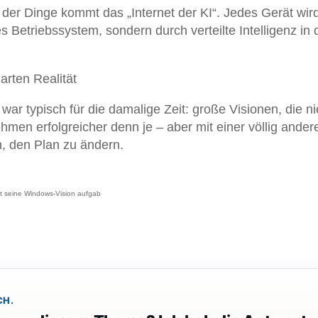
 der Dinge kommt das „Internet der KI“. Jedes Gerät wir
es Betriebssystem, sondern durch verteilte Intelligenz in 
arten Realität
ar typisch für die damalige Zeit: große Visionen, die ni
hmen erfolgreicher denn je – aber mit einer völlig ander
n, den Plan zu ändern.
ft seine Windows-Vision aufgab
CH.