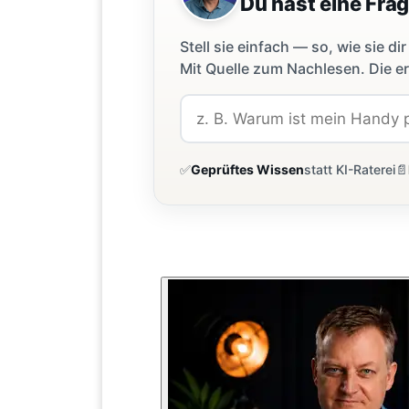
Du hast eine Fra
Stell sie einfach — so, wie sie 
Mit Quelle zum Nachlesen. Die er
✅
Geprüftes Wissen
statt KI-Raterei
📄