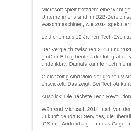
Microsoft spielt trotzdem eine wichtig
Unternehmens sind im B2B-Bereich seh
Waschmaschinen, wie 2014 spekuliert
Lektionen aus 12 Jahren Tech-Evoluti
Der Vergleich zwischen 2014 und 2026 
größter Erfolg heute – die Integratio
undenkbar. Damals kannte noch niem
Gleichzeitig sind viele der großen Vis
entwickelt. Das zeigt: Bei Tech-Ankün
Ausblick: Die nächste Tech-Revolution
Während Microsoft 2014 noch von der e
Zukunft gehört KI-Services, die überal
iOS und Android – genau das Gegentei