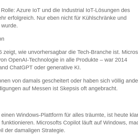
e Rolle: Azure IoT und die Industrial IoT-Lösungen des
r erfolgreich. Nur eben nicht für Kühlschränke und
 wurde.
on
zeigt, wie unvorhersagbar die Tech-Branche ist. Micros
n von OpenAI-Technologie in alle Produkte – war 2014
and ChatGPT oder generative KI.
ionen von damals gescheitert oder haben sich völlig ande
digungen auf Messen ist Skepsis oft angebracht.
inen Windows-Plattform für alles träumte, ist heute klar
l funktionieren. Microsofts Copilot läuft auf Windows, m
l der damaligen Strategie.