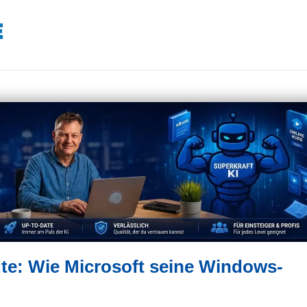
ute: Wie Microsoft seine Windows-