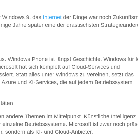
er Windows 9, das
Internet
der Dinge war noch Zukunftsm
nige Jahre später eine der drastischsten Strategieände
 aus. Windows Phone ist längst Geschichte, Windows für I
icrosoft hat sich komplett auf Cloud-Services und
iert. Statt alles unter Windows zu vereinen, setzt das
 Azure und KI-Services, die auf jedem Betriebssystem
itäten
hen andere Themen im Mittelpunkt. Künstliche Intelligenz
r einzelne Betriebssysteme. Microsoft ist zwar noch präs
, sondern als KI- und Cloud-Anbieter.