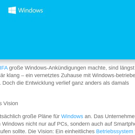
IFA
große Windows-Ankündigungen machte, sind längst
är klang – ein vernetztes Zuhause mit Windows-betrieb
ät. Doch die Entwicklung verlief ganz anders als damals
s Vision
atsächlich große Pläne für
Windows
an. Das Unternehme
 Windows nicht nur auf PCs, sondern auch auf Smartph
fen sollte. Die Vision: Ein einheitliches
Betriebssystem