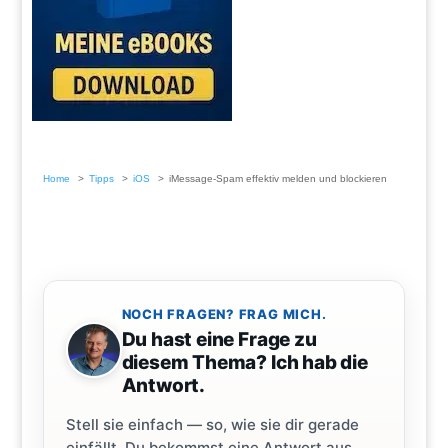
Home
Tipps
iOS
iMessage-Spam effektiv melden und blockieren
NOCH FRAGEN? FRAG MICH.
Du hast eine Frage zu
diesem Thema? Ich hab die
Antwort.
Stell sie einfach — so, wie sie dir gerade
einfällt. Du bekommst eine Antwort aus