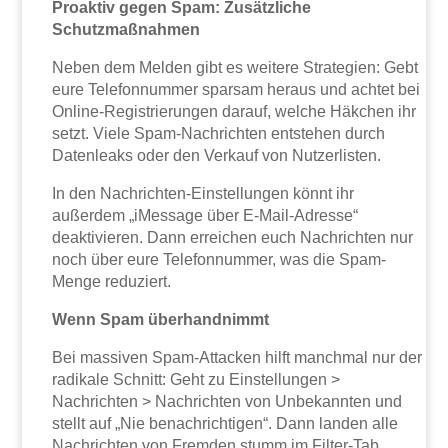
Proaktiv gegen Spam: Zusätzliche
Schutzmaßnahmen
Neben dem Melden gibt es weitere Strategien: Gebt
eure Telefonnummer sparsam heraus und achtet bei
Online-Registrierungen darauf, welche Häkchen ihr
setzt. Viele Spam-Nachrichten entstehen durch
Datenleaks oder den Verkauf von Nutzerlisten.
In den Nachrichten-Einstellungen könnt ihr
außerdem „iMessage über E-Mail-Adresse“
deaktivieren. Dann erreichen euch Nachrichten nur
noch über eure Telefonnummer, was die Spam-
Menge reduziert.
Wenn Spam überhandnimmt
Bei massiven Spam-Attacken hilft manchmal nur der
radikale Schnitt: Geht zu Einstellungen >
Nachrichten > Nachrichten von Unbekannten und
stellt auf „Nie benachrichtigen“. Dann landen alle
Nachrichten von Fremden stumm im Filter-Tab.