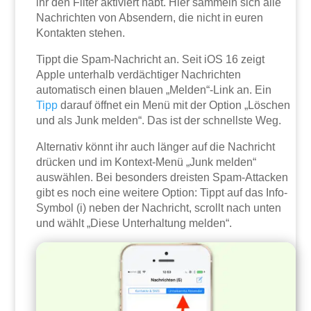
ihr den Filter aktiviert habt. Hier sammeln sich alle
Nachrichten von Absendern, die nicht in euren
Kontakten stehen.
Tippt die Spam-Nachricht an. Seit iOS 16 zeigt
Apple unterhalb verdächtiger Nachrichten
automatisch einen blauen „Melden“-Link an. Ein
Tipp
darauf öffnet ein Menü mit der Option „Löschen
und als Junk melden“. Das ist der schnellste Weg.
Alternativ könnt ihr auch länger auf die Nachricht
drücken und im Kontext-Menü „Junk melden“
auswählen. Bei besonders dreisten Spam-Attacken
gibt es noch eine weitere Option: Tippt auf das Info-
Symbol (i) neben der Nachricht, scrollt nach unten
und wählt „Diese Unterhaltung melden“.