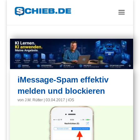
iMessage-Spam effektiv
melden und blockieren
von
J.M. Rütter
|
03.04.2017
|
iOS