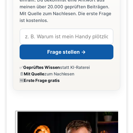
meinen über 20.000 geprüften Beiträgen.
Mit Quelle zum Nachlesen. Die erste Frage
ist kostenlos.
Frage stellen →
✅
Geprüftes Wissen
statt KI-Raterei
📄
Mit Quelle
zum Nachlesen
🆓
Erste Frage gratis