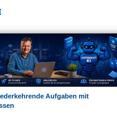
iederkehrende Aufgaben mit
assen