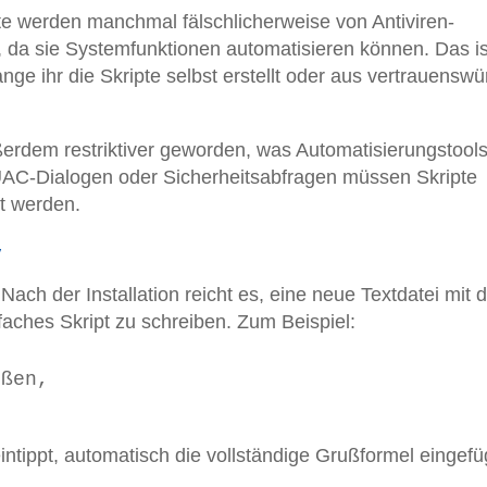
te werden manchmal fälschlicherweise von Antiviren-
, da sie Systemfunktionen automatisieren können. Das is
ge ihr die Skripte selbst erstellt oder aus vertrauenswü
rdem restriktiver geworden, was Automatisierungstool
UAC-Dialogen oder Sicherheitsabfragen müssen Skripte
t werden.
y
 Nach der Installation reicht es, eine neue Textdatei mit 
faches Skript zu schreiben. Zum Beispiel:
ßen,

intippt, automatisch die vollständige Grußformel eingefü