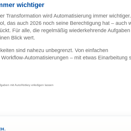
immer wichtiger
er Transformation wird Automatisierung immer wichtiger.
ool, das auch 2026 noch seine Berechtigung hat – auch
ückt. Für alle, die regelmäßig wiederkehrende Aufgabe
inen Blick wert.
hkeiten sind nahezu unbegrenzt. Von einfachen
 Workflow-Automatisierungen – mit etwas Einarbeitung s
gaben mit AutoHotkey erledigen lassen
CH.