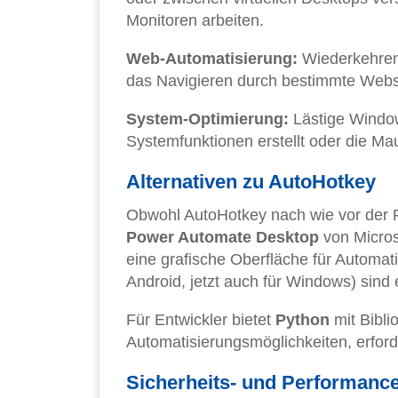
Monitoren arbeiten.
Web-Automatisierung:
Wiederkehren
das Navigieren durch bestimmte Webse
System-Optimierung:
Lästige Window
Systemfunktionen erstellt oder die M
Alternativen zu AutoHotkey
Obwohl AutoHotkey nach wie vor der Plat
Power Automate Desktop
von Microso
eine grafische Oberfläche für Automat
Android, jetzt auch für Windows) sind
Für Entwickler bietet
Python
mit Bibl
Automatisierungsmöglichkeiten, erfor
Sicherheits- und Performanc