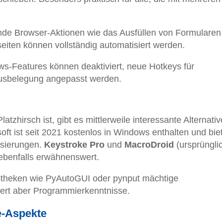
de Browser-Aktionen wie das Ausfüllen von Formularen
iten können vollständig automatisiert werden.
s-Features können deaktiviert, neue Hotkeys für
ausbelegung angepasst werden.
zhirsch ist, gibt es mittlerweile interessante Alternativ
ft ist seit 2021 kostenlos in Windows enthalten und bie
isierungen.
Keystroke Pro
und
MacroDroid
(ursprünglic
 ebenfalls erwähnenswert.
iotheken wie PyAutoGUI oder pynput mächtige
dert aber Programmierkenntnisse.
e-Aspekte