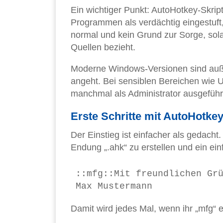
Ein wichtiger Punkt: AutoHotkey-Skrip
Programmen als verdächtig eingestuft
normal und kein Grund zur Sorge, solan
Quellen bezieht.
Moderne Windows-Versionen sind auße
angeht. Bei sensiblen Bereichen wie 
manchmal als Administrator ausgeführ
Erste Schritte mit AutoHotke
Der Einstieg ist einfacher als gedacht.
Endung „.ahk“ zu erstellen und ein ein
::mfg::Mit freundlichen Grü
Damit wird jedes Mal, wenn ihr „mfg“ e