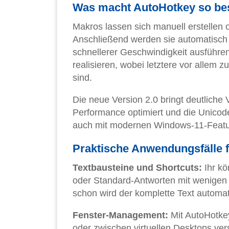
Was macht AutoHotkey so be
Makros lassen sich manuell erstellen
Anschließend werden sie automatisch 
schnellerer Geschwindigkeit ausführe
realisieren, wobei letztere vor allem
sind.
Die neue Version 2.0 bringt deutliche
Performance optimiert und die Unicod
auch mit modernen Windows-11-Feat
Praktische Anwendungsfälle f
Textbausteine und Shortcuts:
Ihr kö
oder Standard-Antworten mit wenigen 
schon wird der komplette Text automat
Fenster-Management:
Mit AutoHotkey
oder zwischen virtuellen Desktops ver