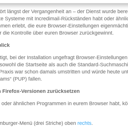
rt längst der Vergangenheit an – der Dienst wurde bere
alte Systeme mit Incredimail-Rückständen habt oder ähnli
en erlebt, die eure Browser-Einstellungen eigenmächt
er die Kontrolle über euren Browser zurückgewinnt.
lick
igt, bei der Installation ungefragt Browser-Einstellungen
owohl die Startseite als auch die Standard-Suchmaschi
Praxis war schon damals umstritten und würde heute unt
ams“ (PUP) fallen.
 Firefox-Versionen zurücksetzen
ail oder ähnlichen Programmen in eurem Browser habt, kö
Hamburger-Menü (drei Striche) oben
rechts
.