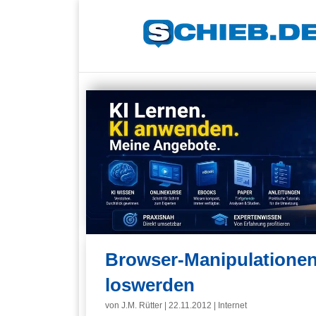
Browser-Manipulationen 
loswerden
von
J.M. Rütter
|
22.11.2012
|
Internet