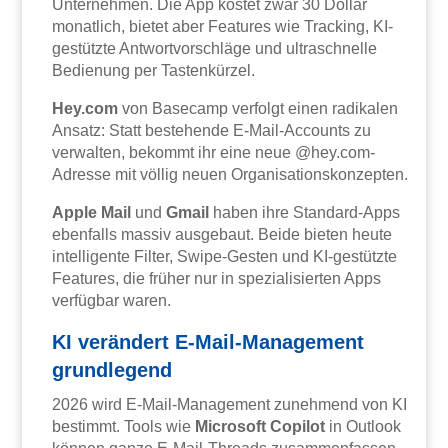
Unternehmen. Die App kostet zwar 30 Dollar
monatlich, bietet aber Features wie Tracking, KI-
gestützte Antwortvorschläge und ultraschnelle
Bedienung per Tastenkürzel.
Hey.com
von Basecamp verfolgt einen radikalen
Ansatz: Statt bestehende E-Mail-Accounts zu
verwalten, bekommt ihr eine neue @hey.com-
Adresse mit völlig neuen Organisationskonzepten.
Apple Mail
und
Gmail
haben ihre Standard-Apps
ebenfalls massiv ausgebaut. Beide bieten heute
intelligente Filter, Swipe-Gesten und KI-gestützte
Features, die früher nur in spezialisierten Apps
verfügbar waren.
KI verändert E-Mail-Management
grundlegend
2026 wird E-Mail-Management zunehmend von KI
bestimmt. Tools wie
Microsoft Copilot
in Outlook