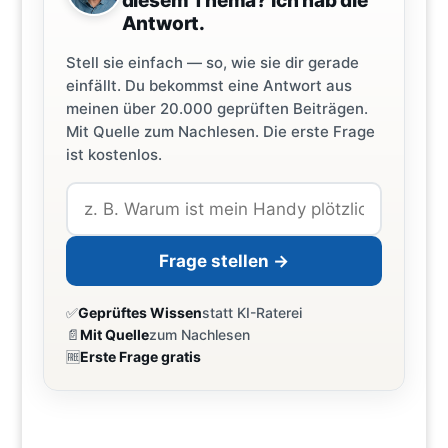
diesem Thema? Ich hab die
Antwort.
Stell sie einfach — so, wie sie dir gerade
einfällt. Du bekommst eine Antwort aus
meinen über 20.000 geprüften Beiträgen.
Mit Quelle zum Nachlesen. Die erste Frage
ist kostenlos.
Frage stellen →
✅
Geprüftes Wissen
statt KI-Raterei
📄
Mit Quelle
zum Nachlesen
🆓
Erste Frage gratis