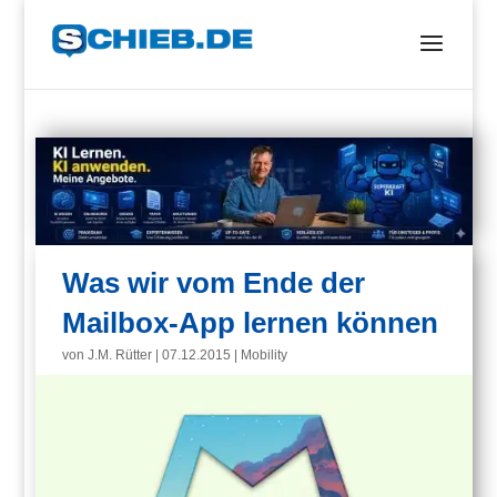
Was wir vom Ende der
Mailbox-App lernen können
von
J.M. Rütter
|
07.12.2015
|
Mobility