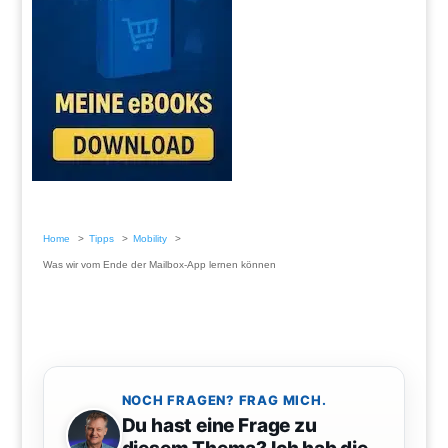
Home
Tipps
Mobility
Was wir vom Ende der Mailbox-App lernen können
NOCH FRAGEN? FRAG MICH.
Du hast eine Frage zu