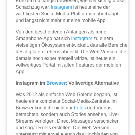
Konzern hat längst bewiesen, wie weitsichtig dieser
Schachzug war.
Instagram
ist heute eine der
wichtigsten Social-Media-Plattformen überhaupt –
und längst nicht mehr nur eine mobile App.
Von den bescheidenen Anfängen als reine
Smartphone-App hat sich
Instagram
zu einem
vielseitigen Ökosystem entwickelt, das alle Bereiche
des digitalen Lebens abdeckt. Die Web-Version, die
damals noch experimentell wirkte, ist heute ein
vollwertiges Portal mit allen Features der mobilen
App.
Instagram im
Browser
: Vollwertige Alternative
Was 2012 als einfache Web-Galerie begann, ist
heute eine komplette Social-Media-Zentrale. Im
Browser könnt ihr nicht nur
Fotos
und Videos
betrachten, sondern auch Stories ansehen, Live-
Streams verfolgen, Direct Messages verschicken
und sogar Reels erstellen. Die Web-Version
unterstützt mittlerweile auch das Hochladen von