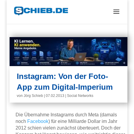
Instagram: Von der Foto-
App zum Digital-Imperium
von
Jörg Schieb
|
07.02.2013
|
Social Networks
Die Übernahme Instagrams durch Meta (damals
noch
Facebook
) für eine Milliarde Dollar im Jahr
2012 schien vielen zunächst überteuert. Doch der