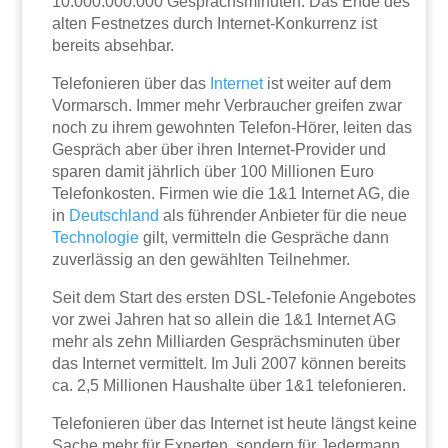
10.000.000.000 Gesprächsminuten. Das Ende des
alten Festnetzes durch Internet-Konkurrenz ist
bereits absehbar.
Telefonieren über das
Internet
ist weiter auf dem
Vormarsch. Immer mehr Verbraucher greifen zwar
noch zu ihrem gewohnten Telefon-Hörer, leiten das
Gespräch aber über ihren Internet-Provider und
sparen damit jährlich über 100 Millionen Euro
Telefonkosten. Firmen wie die 1&1 Internet AG, die
in
Deutschland
als führender Anbieter für die neue
Technologie
gilt, vermitteln die Gespräche dann
zuverlässig an den gewählten Teilnehmer.
Seit dem Start des ersten DSL-Telefonie Angebotes
vor zwei Jahren hat so allein die 1&1 Internet AG
mehr als zehn Milliarden Gesprächsminuten über
das Internet vermittelt. Im Juli 2007 können bereits
ca. 2,5 Millionen Haushalte über 1&1 telefonieren.
Telefonieren über das Internet ist heute längst keine
Sache mehr für Experten, sondern für Jedermann.