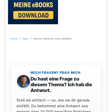
Home
Tipps
Internet-Telefonie immer beliebter
NOCH FRAGEN? FRAG MICH.
Du hast eine Frage zu
diesem Thema? Ich hab die
Antwort.
Stell sie einfach — so, wie sie dir gerade
einfällt. Du bekommst eine Antwort aus
meinen über 20.000 geprüften Beiträgen.