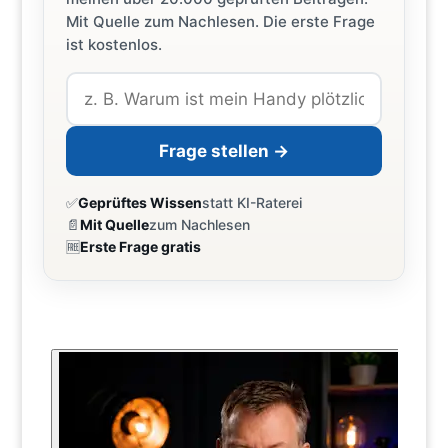
Mit Quelle zum Nachlesen. Die erste Frage
ist kostenlos.
Frage stellen →
✅
Geprüftes Wissen
statt KI-Raterei
📄
Mit Quelle
zum Nachlesen
🆓
Erste Frage gratis