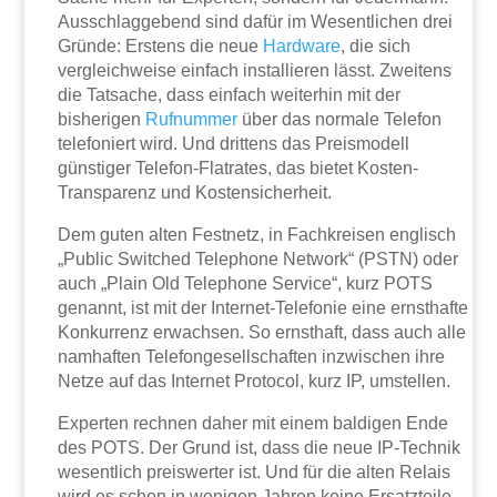
Ausschlaggebend sind dafür im Wesentlichen drei
Gründe: Erstens die neue
Hardware
, die sich
vergleichweise einfach installieren lässt. Zweitens
die Tatsache, dass einfach weiterhin mit der
bisherigen
Rufnummer
über das normale Telefon
telefoniert wird. Und drittens das Preismodell
günstiger Telefon-Flatrates, das bietet Kosten-
Transparenz und Kostensicherheit.
Dem guten alten Festnetz, in Fachkreisen englisch
„Public Switched Telephone Network“ (PSTN) oder
auch „Plain Old Telephone Service“, kurz POTS
genannt, ist mit der Internet-Telefonie eine ernsthafte
Konkurrenz erwachsen. So ernsthaft, dass auch alle
namhaften Telefongesellschaften inzwischen ihre
Netze auf das Internet Protocol, kurz IP, umstellen.
Experten rechnen daher mit einem baldigen Ende
des POTS. Der Grund ist, dass die neue IP-Technik
wesentlich preiswerter ist. Und für die alten Relais
wird es schon in wenigen Jahren keine Ersatzteile