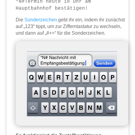
*N#Termin heute 18 Uhr am
Hauptbahnhof bestätigen!
Die
Sonderzeichen
gebt ihr ein, indem ihr zunächst
auf „123“ tippt, um zur Zifferntastatur zu wechseln,
und dann auf „#+=“ für die Sonderzeichen.