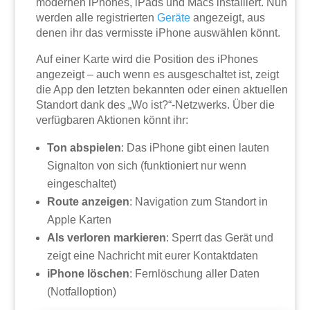
modernen iPhones, iPads und Macs installiert. Nun
werden alle registrierten
Geräte
angezeigt, aus
denen ihr das vermisste iPhone auswählen könnt.
Auf einer Karte wird die Position des iPhones
angezeigt – auch wenn es ausgeschaltet ist, zeigt
die App den letzten bekannten oder einen aktuellen
Standort dank des „Wo ist?“-Netzwerks. Über die
verfügbaren Aktionen könnt ihr:
Ton abspielen
: Das iPhone gibt einen lauten
Signalton von sich (funktioniert nur wenn
eingeschaltet)
Route anzeigen
: Navigation zum Standort in
Apple Karten
Als verloren markieren
: Sperrt das Gerät und
zeigt eine Nachricht mit eurer Kontaktdaten
iPhone löschen
: Fernlöschung aller Daten
(Notfalloption)