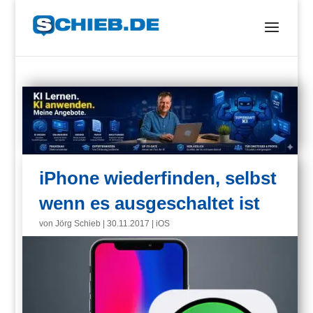
iPhone wiederfinden, selbst
wenn es ausgeschaltet ist
von
Jörg Schieb
|
30.11.2017
|
iOS