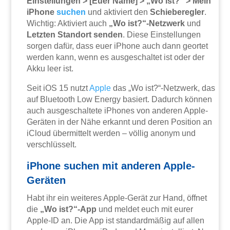
Einstellungen > [Euer Name] > „Wo ist?“ > Mein
iPhone
suchen
und aktiviert den
Schieberegler
.
Wichtig: Aktiviert auch
„Wo ist?“-Netzwerk
und
Letzten Standort senden
. Diese Einstellungen
sorgen dafür, dass euer iPhone auch dann geortet
werden kann, wenn es ausgeschaltet ist oder der
Akku leer ist.
Seit iOS 15 nutzt
Apple
das „Wo ist?“-Netzwerk, das
auf Bluetooth Low Energy basiert. Dadurch können
auch ausgeschaltete iPhones von anderen Apple-
Geräten in der Nähe erkannt und deren Position an
iCloud übermittelt werden – völlig anonym und
verschlüsselt.
iPhone suchen mit anderen Apple-
Geräten
Habt ihr ein weiteres Apple-Gerät zur Hand, öffnet
die
„Wo ist?“-App
und meldet euch mit eurer
Apple-ID an. Die App ist standardmäßig auf allen