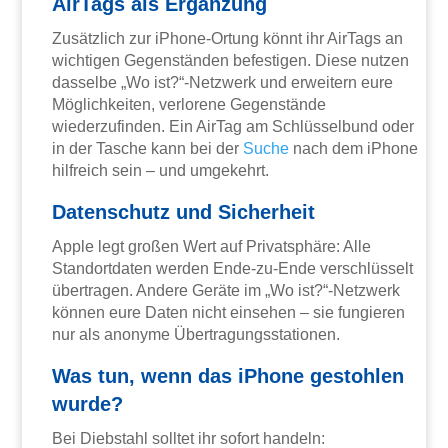
AirTags als Ergänzung
Zusätzlich zur iPhone-Ortung könnt ihr AirTags an
wichtigen Gegenständen befestigen. Diese nutzen
dasselbe „Wo ist?“-Netzwerk und erweitern eure
Möglichkeiten, verlorene Gegenstände
wiederzufinden. Ein AirTag am Schlüsselbund oder
in der Tasche kann bei der
Suche
nach dem iPhone
hilfreich sein – und umgekehrt.
Datenschutz und Sicherheit
Apple legt großen Wert auf Privatsphäre: Alle
Standortdaten werden Ende-zu-Ende verschlüsselt
übertragen. Andere Geräte im „Wo ist?“-Netzwerk
können eure Daten nicht einsehen – sie fungieren
nur als anonyme Übertragungsstationen.
Was tun, wenn das iPhone gestohlen
wurde?
Bei Diebstahl solltet ihr sofort handeln: