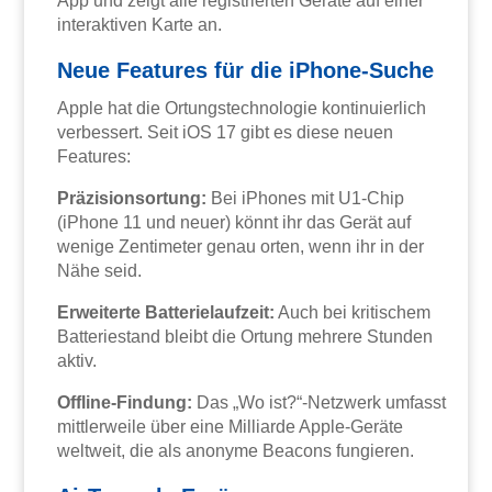
App und zeigt alle registrierten Geräte auf einer
interaktiven Karte an.
Neue Features für die iPhone-Suche
Apple hat die Ortungstechnologie kontinuierlich
verbessert. Seit iOS 17 gibt es diese neuen
Features:
Präzisionsortung:
Bei iPhones mit U1-Chip
(iPhone 11 und neuer) könnt ihr das Gerät auf
wenige Zentimeter genau orten, wenn ihr in der
Nähe seid.
Erweiterte Batterielaufzeit:
Auch bei kritischem
Batteriestand bleibt die Ortung mehrere Stunden
aktiv.
Offline-Findung:
Das „Wo ist?“-Netzwerk umfasst
mittlerweile über eine Milliarde Apple-Geräte
weltweit, die als anonyme Beacons fungieren.