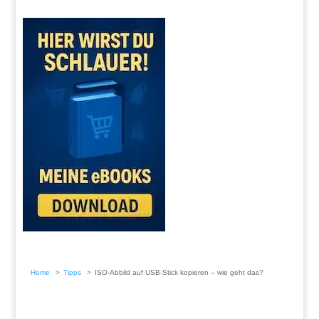
Home
Tipps
ISO-Abbild auf USB-Stick kopieren – wie geht das?