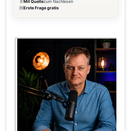
📄
Mit Quelle
zum Nachlesen
🆓
Erste Frage gratis