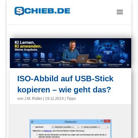
ISO-Abbild auf USB-Stick
kopieren – wie geht das?
von
J.M. Rütter
|
19.11.2014
|
Tipps