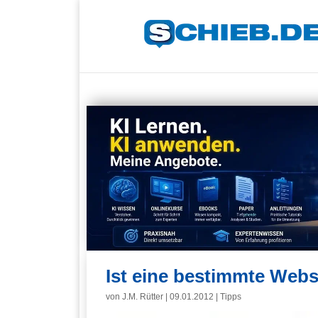
Ist eine bestimmte Webs
von
J.M. Rütter
|
09.01.2012
|
Tipps