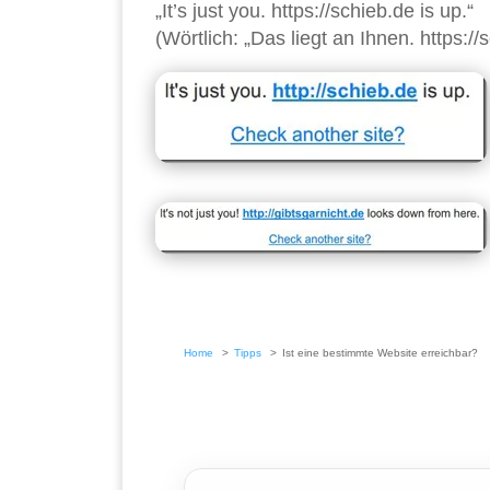
„It’s just you. https://schieb.de is up.“
(Wörtlich: „Das liegt an Ihnen. https://s
Home
Tipps
Ist eine bestimmte Website erreichbar?