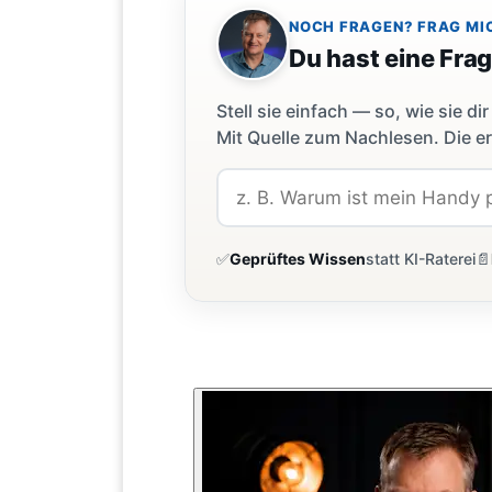
NOCH FRAGEN? FRAG MI
Du hast eine Fra
Stell sie einfach — so, wie sie 
Mit Quelle zum Nachlesen. Die er
✅
Geprüftes Wissen
statt KI-Raterei
📄