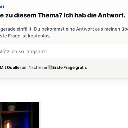
CH.
ge zu diesem Thema? Ich hab die Antwort.
dir gerade einfällt. Du bekommst eine Antwort aus meinen ü
ste Frage ist kostenlos.
Mit Quelle
zum Nachlesen
🆓
Erste Frage gratis