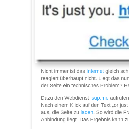
Nicht immer ist das
Internet
gleich sch
reagiert überhaupt nicht. Liegt das nu
der Seite ein technisches Problem? He
Dazu den Webdienst
isup.me
aufrufen
Nach einem Klick auf den Text „or ju
aus, die Seite zu
laden
. So wird die F
Anbindung liegt. Das Ergebnis kann zu