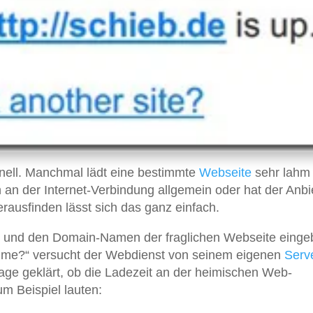
nell. Manchmal lädt eine bestimmte
Webseite
sehr lahm
n an der Internet-Verbindung allgemein oder hat der Anbi
rausfinden lässt sich das ganz einfach.
 und den Domain-Namen der fraglichen Webseite einge
st me?“ versucht der Webdienst von seinem eigenen
Serv
rage geklärt, ob die Ladezeit an der heimischen Web-
m Beispiel lauten: