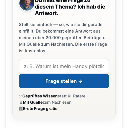
Du hast eine Frage zu
diesem Thema? Ich hab die
Antwort.
Stell sie einfach — so, wie sie dir gerade
einfällt. Du bekommst eine Antwort aus
meinen über 20.000 geprüften Beiträgen.
Mit Quelle zum Nachlesen. Die erste Frage
ist kostenlos.
Frage stellen →
✅
Geprüftes Wissen
statt KI-Raterei
📄
Mit Quelle
zum Nachlesen
🆓
Erste Frage gratis