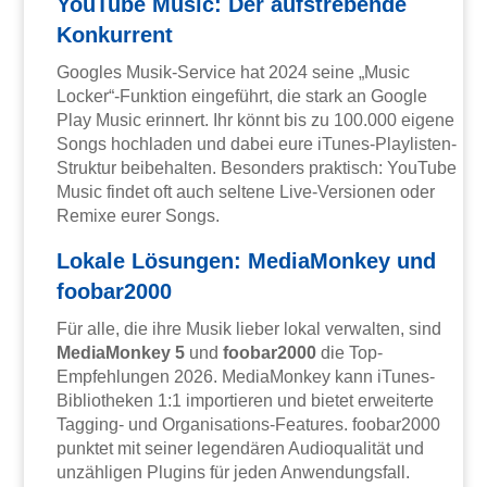
YouTube Music: Der aufstrebende
Konkurrent
Googles Musik-Service hat 2024 seine „Music
Locker“-Funktion eingeführt, die stark an Google
Play Music erinnert. Ihr könnt bis zu 100.000 eigene
Songs hochladen und dabei eure iTunes-Playlisten-
Struktur beibehalten. Besonders praktisch: YouTube
Music findet oft auch seltene Live-Versionen oder
Remixe eurer Songs.
Lokale Lösungen: MediaMonkey und
foobar2000
Für alle, die ihre Musik lieber lokal verwalten, sind
MediaMonkey 5
und
foobar2000
die Top-
Empfehlungen 2026. MediaMonkey kann iTunes-
Bibliotheken 1:1 importieren und bietet erweiterte
Tagging- und Organisations-Features. foobar2000
punktet mit seiner legendären Audioqualität und
unzähligen Plugins für jeden Anwendungsfall.