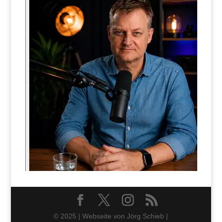
© 2025 | Webseite von Jörg Schieb |