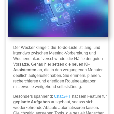
Der Wecker klingelt, die To-do-Liste ist lang, und
irgendwo zwischen Meeting-Vorbereitung und
Wocheneinkauf verschwindet die Hälfte der guten
Vorsätze. Genau hier setzen die neuen
KI-
Assistenten
an, die in den vergangenen Monaten
deutlich aufgerüstet haben. Sie erinnern, planen,
recherchieren und erledigen Routineaufgaben
mittlerweile weitgehend selbstständig.
Besonders spannend:
ChatGPT
hat sein Feature für
geplante Aufgaben
ausgebaut, sodass sich
wiederkehrende Abläufe automatisieren lassen.
Gleichzeitig entstehen Tools, die gezielt Menschen