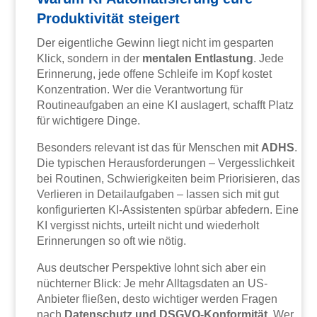
Produktivität steigert
Der eigentliche Gewinn liegt nicht im gesparten
Klick, sondern in der
mentalen Entlastung
. Jede
Erinnerung, jede offene Schleife im Kopf kostet
Konzentration. Wer die Verantwortung für
Routineaufgaben an eine KI auslagert, schafft Platz
für wichtigere Dinge.
Besonders relevant ist das für Menschen mit
ADHS
.
Die typischen Herausforderungen – Vergesslichkeit
bei Routinen, Schwierigkeiten beim Priorisieren, das
Verlieren in Detailaufgaben – lassen sich mit gut
konfigurierten KI-Assistenten spürbar abfedern. Eine
KI vergisst nichts, urteilt nicht und wiederholt
Erinnerungen so oft wie nötig.
Aus deutscher Perspektive lohnt sich aber ein
nüchterner Blick: Je mehr Alltagsdaten an US-
Anbieter fließen, desto wichtiger werden Fragen
nach
Datenschutz und DSGVO-Konformität
. Wer