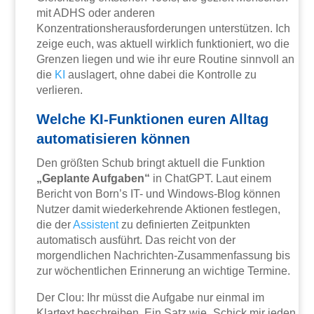
mit ADHS oder anderen
Konzentrationsherausforderungen unterstützen. Ich
zeige euch, was aktuell wirklich funktioniert, wo die
Grenzen liegen und wie ihr eure Routine sinnvoll an
die
KI
auslagert, ohne dabei die Kontrolle zu
verlieren.
Welche KI-Funktionen euren Alltag
automatisieren können
Den größten Schub bringt aktuell die Funktion
„Geplante Aufgaben“
in ChatGPT. Laut einem
Bericht von Born’s IT- und Windows-Blog können
Nutzer damit wiederkehrende Aktionen festlegen,
die der
Assistent
zu definierten Zeitpunkten
automatisch ausführt. Das reicht von der
morgendlichen Nachrichten-Zusammenfassung bis
zur wöchentlichen Erinnerung an wichtige Termine.
Der Clou: Ihr müsst die Aufgabe nur einmal im
Klartext beschreiben. Ein Satz wie „Schick mir jeden