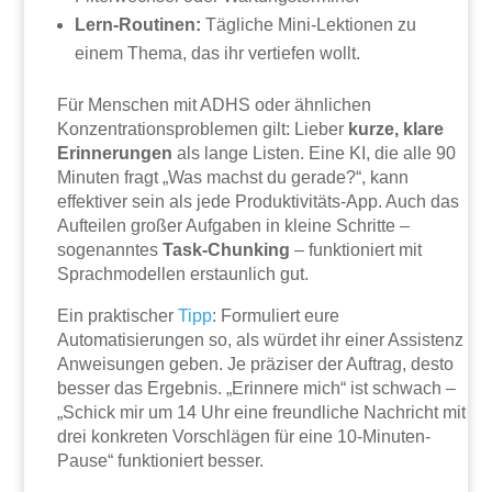
Lern-Routinen:
Tägliche Mini-Lektionen zu
einem Thema, das ihr vertiefen wollt.
Für Menschen mit ADHS oder ähnlichen
Konzentrationsproblemen gilt: Lieber
kurze, klare
Erinnerungen
als lange Listen. Eine KI, die alle 90
Minuten fragt „Was machst du gerade?“, kann
effektiver sein als jede Produktivitäts-App. Auch das
Aufteilen großer Aufgaben in kleine Schritte –
sogenanntes
Task-Chunking
– funktioniert mit
Sprachmodellen erstaunlich gut.
Ein praktischer
Tipp
: Formuliert eure
Automatisierungen so, als würdet ihr einer Assistenz
Anweisungen geben. Je präziser der Auftrag, desto
besser das Ergebnis. „Erinnere mich“ ist schwach –
„Schick mir um 14 Uhr eine freundliche Nachricht mit
drei konkreten Vorschlägen für eine 10-Minuten-
Pause“ funktioniert besser.