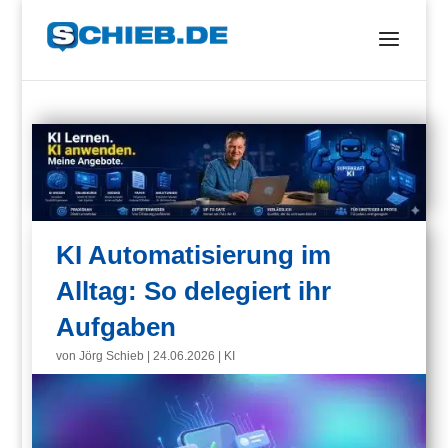
KI Automatisierung im
Alltag: So delegiert ihr
Aufgaben
von
Jörg Schieb
|
24.06.2026
|
KI