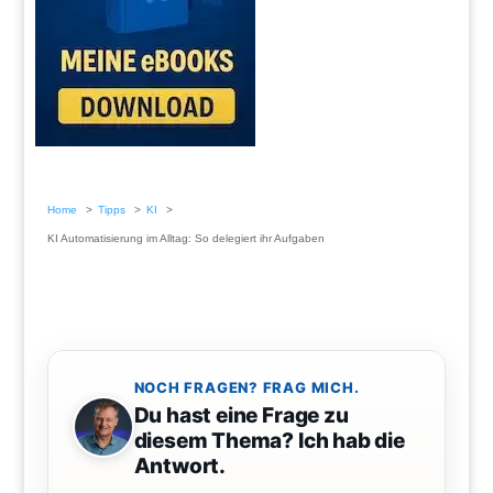
Home
Tipps
KI
KI Automatisierung im Alltag: So delegiert ihr Aufgaben
NOCH FRAGEN? FRAG MICH.
Du hast eine Frage zu
diesem Thema? Ich hab die
Antwort.