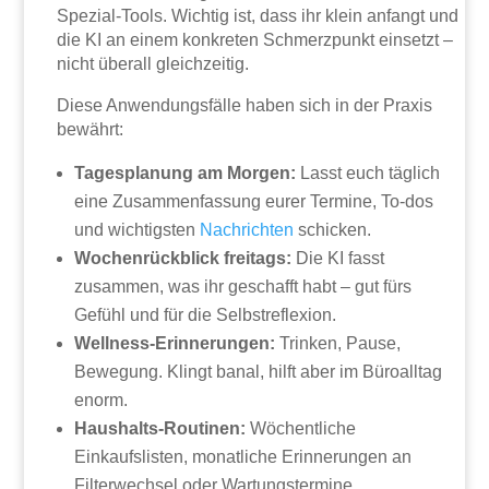
Spezial-Tools. Wichtig ist, dass ihr klein anfangt und
die KI an einem konkreten Schmerzpunkt einsetzt –
nicht überall gleichzeitig.
Diese Anwendungsfälle haben sich in der Praxis
bewährt:
Tagesplanung am Morgen:
Lasst euch täglich
eine Zusammenfassung eurer Termine, To-dos
und wichtigsten
Nachrichten
schicken.
Wochenrückblick freitags:
Die KI fasst
zusammen, was ihr geschafft habt – gut fürs
Gefühl und für die Selbstreflexion.
Wellness-Erinnerungen:
Trinken, Pause,
Bewegung. Klingt banal, hilft aber im Büroalltag
enorm.
Haushalts-Routinen:
Wöchentliche
Einkaufslisten, monatliche Erinnerungen an
Filterwechsel oder Wartungstermine.