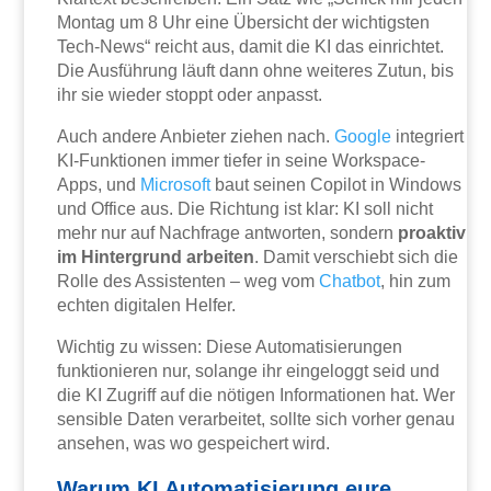
Montag um 8 Uhr eine Übersicht der wichtigsten
Tech-News“ reicht aus, damit die KI das einrichtet.
Die Ausführung läuft dann ohne weiteres Zutun, bis
ihr sie wieder stoppt oder anpasst.
Auch andere Anbieter ziehen nach.
Google
integriert
KI-Funktionen immer tiefer in seine Workspace-
Apps, und
Microsoft
baut seinen Copilot in Windows
und Office aus. Die Richtung ist klar: KI soll nicht
mehr nur auf Nachfrage antworten, sondern
proaktiv
im Hintergrund arbeiten
. Damit verschiebt sich die
Rolle des Assistenten – weg vom
Chatbot
, hin zum
echten digitalen Helfer.
Wichtig zu wissen: Diese Automatisierungen
funktionieren nur, solange ihr eingeloggt seid und
die KI Zugriff auf die nötigen Informationen hat. Wer
sensible Daten verarbeitet, sollte sich vorher genau
ansehen, was wo gespeichert wird.
Warum KI Automatisierung eure