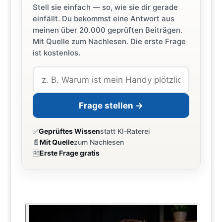
Stell sie einfach — so, wie sie dir gerade
einfällt. Du bekommst eine Antwort aus
meinen über 20.000 geprüften Beiträgen.
Mit Quelle zum Nachlesen. Die erste Frage
ist kostenlos.
Frage stellen →
✅
Geprüftes Wissen
statt KI-Raterei
📄
Mit Quelle
zum Nachlesen
🆓
Erste Frage gratis