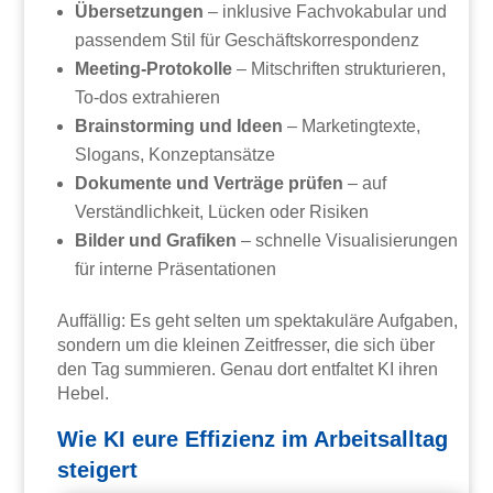
Übersetzungen
– inklusive Fachvokabular und
passendem Stil für Geschäftskorrespondenz
Meeting-Protokolle
– Mitschriften strukturieren,
To-dos extrahieren
Brainstorming und Ideen
– Marketingtexte,
Slogans, Konzeptansätze
Dokumente und Verträge prüfen
– auf
Verständlichkeit, Lücken oder Risiken
Bilder und Grafiken
– schnelle Visualisierungen
für interne Präsentationen
Auffällig: Es geht selten um spektakuläre Aufgaben,
sondern um die kleinen Zeitfresser, die sich über
den Tag summieren. Genau dort entfaltet KI ihren
Hebel.
Wie KI eure Effizienz im Arbeitsalltag
steigert