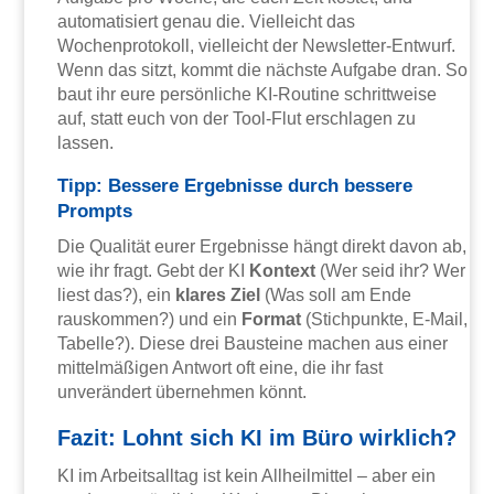
automatisiert genau die. Vielleicht das
Wochenprotokoll, vielleicht der Newsletter-Entwurf.
Wenn das sitzt, kommt die nächste Aufgabe dran. So
baut ihr eure persönliche KI-Routine schrittweise
auf, statt euch von der Tool-Flut erschlagen zu
lassen.
Tipp: Bessere Ergebnisse durch bessere
Prompts
Die Qualität eurer Ergebnisse hängt direkt davon ab,
wie ihr fragt. Gebt der KI
Kontext
(Wer seid ihr? Wer
liest das?), ein
klares Ziel
(Was soll am Ende
rauskommen?) und ein
Format
(Stichpunkte, E-Mail,
Tabelle?). Diese drei Bausteine machen aus einer
mittelmäßigen Antwort oft eine, die ihr fast
unverändert übernehmen könnt.
Fazit: Lohnt sich KI im Büro wirklich?
KI im Arbeitsalltag ist kein Allheilmittel – aber ein