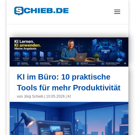
KI im Büro: 10 praktische
Tools für mehr Produktivität
von
Jörg Schieb
|
10.05.2026
|
KI