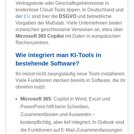
Vertragstexte oder Geschäftsgeheimnisse in
kostenlose Cloud-Tools tippen. In Deutschland und
der
EU
sind hier die
DSGVO
und betriebliche
Vorgaben der Maßstab. Viele Unternehmen bieten
inzwischen geschlossene Versionen an, etwa über
Microsoft 365 Copilot
mit Daten in europäischen
Rechenzentren.
Wie integriert man KI-Tools in
bestehende Software?
Ihr müsst nicht zwangsläufig neue Tools installieren.
Viele Funktionen stecken bereits in Software, die ihr
ohnehin nutzt:
Microsoft 365:
Copilot in Word, Excel und
PowerPoint hilft beim Schreiben,
Zusammenfassen und Auswerten –
kostenpflichtig, aber tief integriert. In Outlook sind
die Funktionen auf E-Mail-Zusammenfassungen