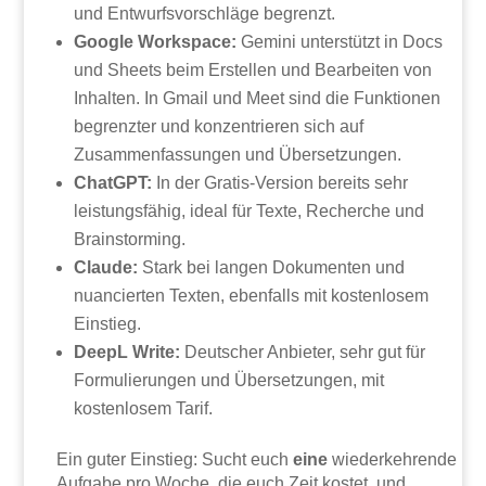
und Entwurfsvorschläge begrenzt.
Google Workspace:
Gemini unterstützt in Docs
und Sheets beim Erstellen und Bearbeiten von
Inhalten. In Gmail und Meet sind die Funktionen
begrenzter und konzentrieren sich auf
Zusammenfassungen und Übersetzungen.
ChatGPT:
In der Gratis-Version bereits sehr
leistungsfähig, ideal für Texte, Recherche und
Brainstorming.
Claude:
Stark bei langen Dokumenten und
nuancierten Texten, ebenfalls mit kostenlosem
Einstieg.
DeepL Write:
Deutscher Anbieter, sehr gut für
Formulierungen und Übersetzungen, mit
kostenlosem Tarif.
Ein guter Einstieg: Sucht euch
eine
wiederkehrende
Aufgabe pro Woche, die euch Zeit kostet, und