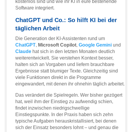
kostenlos sind und wie ihr KI in eure bestehende
Software integriert.
ChatGPT und Co.: So hilft KI bei der
täglichen Arbeit
Die Generation der KI-Assistenten rund um
ChatGPT
,
Microsoft Copilot
,
Google
Gemini
und
Claude
hat sich in den letzten Monaten deutlich
weiterentwickelt. Sie verstehen Kontext besser,
halten sich an Vorgaben und liefern brauchbare
Ergebnisse statt blumiger Texte. Gleichzeitig sind
viele Funktionen direkt in die Programme
eingewandert, mit denen ihr ohnehin täglich arbeitet.
Das verändert die Spielregeln. Wer bisher gezögert
hat, weil ihm der Einstieg zu aufwendig schien,
findet inzwischen niedrigschwellige
Einstiegspunkte. In der Praxis haben sich zehn
typische Aufgaben herauskristallisiert, bei denen
sich der Einsatz besonders lohnt – und genau die