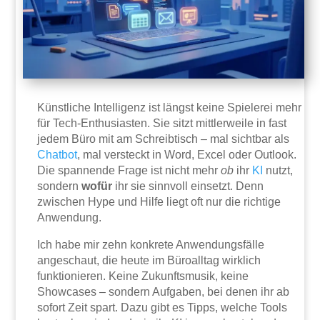
Künstliche Intelligenz ist längst keine Spielerei mehr
für Tech-Enthusiasten. Sie sitzt mittlerweile in fast
jedem Büro mit am Schreibtisch – mal sichtbar als
Chatbot
, mal versteckt in Word, Excel oder Outlook.
Die spannende Frage ist nicht mehr
ob
ihr
KI
nutzt,
sondern
wofür
ihr sie sinnvoll einsetzt. Denn
zwischen Hype und Hilfe liegt oft nur die richtige
Anwendung.
Ich habe mir zehn konkrete Anwendungsfälle
angeschaut, die heute im Büroalltag wirklich
funktionieren. Keine Zukunftsmusik, keine
Showcases – sondern Aufgaben, bei denen ihr ab
sofort Zeit spart. Dazu gibt es Tipps, welche Tools