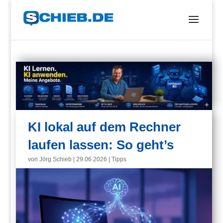
KI lokal auf dem Rechner
laufen lassen: So geht’s
von
Jörg Schieb
|
29.06.2026
|
Tipps