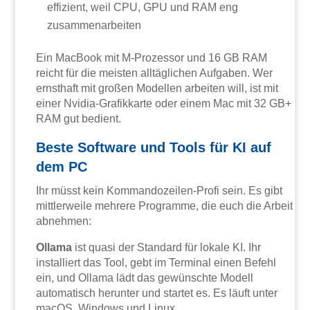
effizient, weil CPU, GPU und RAM eng
zusammenarbeiten
Ein MacBook mit M-Prozessor und 16 GB RAM
reicht für die meisten alltäglichen Aufgaben. Wer
ernsthaft mit großen Modellen arbeiten will, ist mit
einer Nvidia-Grafikkarte oder einem Mac mit 32 GB+
RAM gut bedient.
Beste Software und Tools für KI auf
dem PC
Ihr müsst kein Kommandozeilen-Profi sein. Es gibt
mittlerweile mehrere Programme, die euch die Arbeit
abnehmen:
Ollama
ist quasi der Standard für lokale KI. Ihr
installiert das Tool, gebt im Terminal einen Befehl
ein, und Ollama lädt das gewünschte Modell
automatisch herunter und startet es. Es läuft unter
macOS, Windows und Linux.