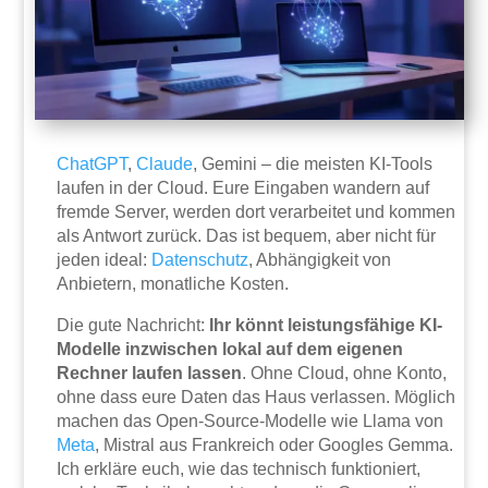
ChatGPT
,
Claude
, Gemini – die meisten KI-Tools
laufen in der Cloud. Eure Eingaben wandern auf
fremde Server, werden dort verarbeitet und kommen
als Antwort zurück. Das ist bequem, aber nicht für
jeden ideal:
Datenschutz
, Abhängigkeit von
Anbietern, monatliche Kosten.
Die gute Nachricht:
Ihr könnt leistungsfähige KI-
Modelle inzwischen lokal auf dem eigenen
Rechner laufen lassen
. Ohne Cloud, ohne Konto,
ohne dass eure Daten das Haus verlassen. Möglich
machen das Open-Source-Modelle wie Llama von
Meta
, Mistral aus Frankreich oder Googles Gemma.
Ich erkläre euch, wie das technisch funktioniert,