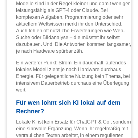
Modelle sind in der Regel kleiner und damit weniger
leistungsfähig als GPT-4 oder Claude. Bei
komplexen Aufgaben, Programmierung oder sehr
aktuellem Weltwissen merkt ihr den Unterschied.
Auch fehlen oft nützliche Erweiterungen wie Web-
Suche oder Bildanalyse – die müsstet ihr selbst
dazubauen. Und: Die Antworten kommen langsamer,
je nach Hardware spürbar zäh.
Ein weiterer Punkt: Strom. Ein dauerhaft laufendes
lokales Modell zieht je nach Hardware durchaus
Energie. Für gelegentliche Nutzung kein Thema, bei
intensivem Dauerbetrieb durchaus eine Überlegung
wert.
Für wen lohnt sich KI lokal auf dem
Rechner?
Lokale KI ist kein Ersatz für ChatGPT & Co., sondern
eine sinnvolle Ergänzung. Wenn ihr regelmäßig mit
vertraulichen Texten arbeitet, in einem regulierten