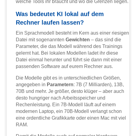
welche Tools ihr braucht und wo die Grenzen liegen.
Was bedeutet KI lokal auf dem
Rechner laufen lassen?
Ein Sprachmodell besteht im Kern aus einer riesigen
Datei mit sogenannten
Gewichten
– das sind die
Parameter, die das Modell während des Trainings
gelernt hat. Bei lokalen Modellen ladet ihr diese
Datei einmal herunter und führt sie dann mit einer
passenden Software auf eurem Rechner aus.
Die Modelle gibt es in unterschiedlichen Größen,
angegeben in
Parametern
: 7B (7 Milliarden), 13B,
70B und mehr. Je größer, desto klüger – aber auch
desto hungriger nach Arbeitsspeicher und
Rechenleistung. Ein 7B-Modell läuft auf einem
modernen Laptop, ein 70B-Modell verlangt schon
eine ordentliche Grafikkarte oder einen Mac mit viel
RAM.