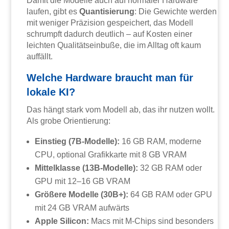
Damit die Modelle auch auf normaler Hardware
laufen, gibt es
Quantisierung
: Die Gewichte werden
mit weniger Präzision gespeichert, das Modell
schrumpft dadurch deutlich – auf Kosten einer
leichten Qualitätseinbuße, die im Alltag oft kaum
auffällt.
Welche Hardware braucht man für
lokale KI?
Das hängt stark vom Modell ab, das ihr nutzen wollt.
Als grobe Orientierung:
Einstieg (7B-Modelle):
16 GB RAM, moderne
CPU, optional Grafikkarte mit 8 GB VRAM
Mittelklasse (13B-Modelle):
32 GB RAM oder
GPU mit 12–16 GB VRAM
Größere Modelle (30B+):
64 GB RAM oder GPU
mit 24 GB VRAM aufwärts
Apple Silicon:
Macs mit M-Chips sind besonders