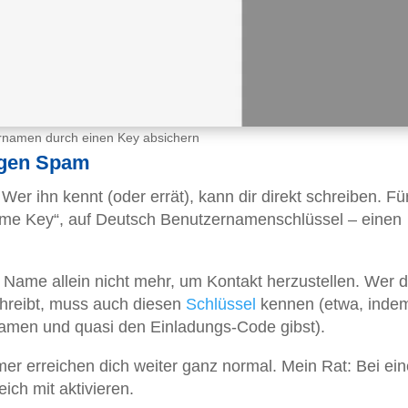
namen durch einen Key absichern
egen Spam
er ihn kennt (oder errät), kann dir direkt schreiben. Fü
ame Key“, auf Deutsch Benutzernamenschlüssel – einen
er Name allein nicht mehr, um Kontakt herzustellen. Wer d
hreibt, muss auch diesen
Schlüssel
kennen (etwa, inde
men und quasi den Einladungs-Code gibst).
r erreichen dich weiter ganz normal. Mein Rat: Bei ei
ich mit aktivieren.