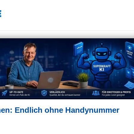
en: Endlich ohne Handynummer