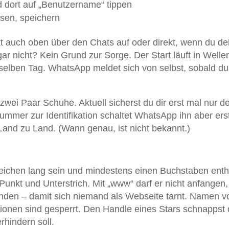
d dort auf „Benutzername“ tippen
sen, speichern
 auch oben über den Chats auf oder direkt, wenn du de
 gar nicht? Kein Grund zur Sorge. Der Start läuft in Welle
selben Tag. WhatsApp meldet sich von selbst, sobald du
zwei Paar Schuhe. Aktuell sicherst du dir erst mal nur d
ummer zur Identifikation schaltet WhatsApp ihn aber ers
 Land zu Land. (Wann genau, ist nicht bekannt.)
ichen lang sein und mindestens einen Buchstaben enth
 Punkt und Unterstrich. Mit „www“ darf er nicht anfangen,
nden – damit sich niemand als Webseite tarnt. Namen v
onen sind gesperrt. Den Handle eines Stars schnappst 
rhindern soll.