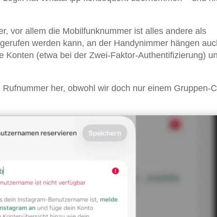
, vor allem die Mobilfunknummer ist alles andere als
 angerufen werden kann, an der Handynimmer hängen auc
Konten (etwa bei der Zwei-Faktor-Authentifizierung) u
 die Rufnummer her, obwohl wir doch nur einem Gruppen-