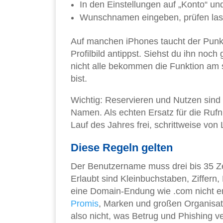
In den Einstellungen auf „Konto“ un
Wunschnamen eingeben, prüfen las
Auf manchen iPhones taucht der Punkt
Profilbild antippst. Siehst du ihn noch
nicht alle bekommen die Funktion am 
bist.
Wichtig: Reservieren und Nutzen sind 
Namen. Als echten Ersatz für die Rufn
Lauf des Jahres frei, schrittweise von
Diese Regeln gelten
Der Benutzername muss drei bis 35 Ze
Erlaubt sind Kleinbuchstaben, Ziffern,
eine Domain-Endung wie .com nicht e
Promis
, Marken und großen Organisati
also nicht, was Betrug und Phishing ve