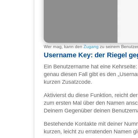
Wer mag, kann den
Zugang
zu seinem Benutzer
Username Key: der Riegel g
Ein Benutzername hat eine Kehrseite: W
genau diesen Fall gibt es den „Usern
kurzen Zusatzcode.
Aktivierst du diese Funktion, reicht d
zum ersten Mal über den Namen ansc
Deinem Gegenüber deinen Benutzerna
Bestehende Kontakte mit deiner Numme
kurzen, leicht zu erratenden Namen gle