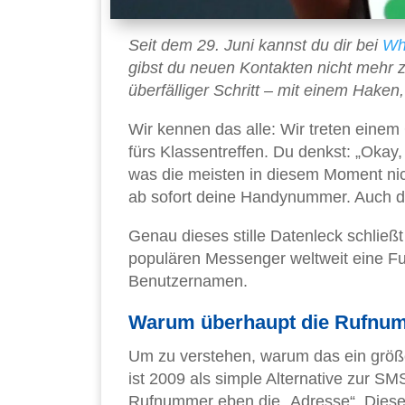
Seit dem 29. Juni kannst du dir bei
Wh
gibst du neuen Kontakten nicht mehr
überfälliger Schritt – mit einem Haken
Wir kennen das alle: Wir treten einem
fürs Klassentreffen. Du denkst: „Okay, 
was die meisten in diesem Moment nic
ab sofort deine Handynummer. Auch di
Genau dieses stille Datenleck schließ
populären Messenger weltweit eine Fun
Benutzernamen.
Warum überhaupt die Rufnu
Um zu verstehen, warum das ein größere
ist 2009 als simple Alternative zur S
Rufnummer eben die „Adresse“. Dies