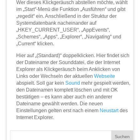
Wer dieses Klickgeräusch abstellen möchte, wählt
im „Start“-Menü die Funktion „Ausführen“ und gibt
„regedit“ ein. Anschließend in der Struktur der
Systemdatenbank nacheinander auf
„HKEY_CURRENT_USER“, „AppEvents“,
„Schemes“, „Apps“, „Explorer“, „Navigating“ und
„Current“ klicken.
Hier auf „(Standard)“ doppelklicken. Hier findet sich
der Dateiname der Sounddatei, die der Internet
Explorer als Klickgeräusch beim Anklicken von
Links oder Wechseln der aktuellen
Webseite
abspielt. Soll gar kein
Sound
mehr gespielt werden,
den Dateinamen komplett löschen und mit OK
bestätigen – es kann aber auch ein anderer
Dateiname gewählt werden. Die neuen
Einstellungen gelten erst nach einem
Neustart
des
Internet Explorer.