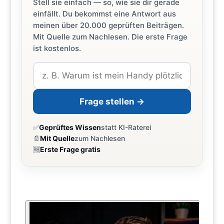
Stell sie einfach — so, wie sie dir gerade
einfällt. Du bekommst eine Antwort aus
meinen über 20.000 geprüften Beiträgen.
Mit Quelle zum Nachlesen. Die erste Frage
ist kostenlos.
Frage stellen →
✅
Geprüftes Wissen
statt KI-Raterei
📄
Mit Quelle
zum Nachlesen
🆓
Erste Frage gratis