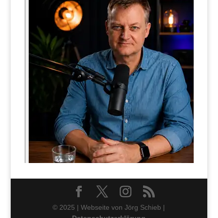
© 2025 | Webseite von Jörg Schieb |