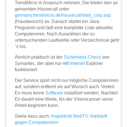
TrendMicro in Anspruch nehmen. Die bieten den so
genannten Housecall unter
germany.trendmicro.de/housecall/start_corp.asp
(Hausbesuch) an. Danach startet ein Java-
Programm und lädt eine komplette Liste aktueller
Computerviren. Nach Auswählen der zu
untersuchenden Laufwerke oder Verzeichnisse geht
´s los.
Ähnlich praktisch ist der
Sicherheits-Check
von
Symantec, der aber nur mit
Internet
Explorer
funktioniert.
Der Service spürt nicht nur mögliche Computerviren
auf, sondern entfernt sie auf Wunsch auch. Vorteil:
Es muss keine
Software
installiert werden. Nachteil:
Es dauert eine Weile, bis der Virenscanner seine
Arbeit beginnen kann.
Siehe dazu auch:
Angeklickt WebTV: Impfstoff
gegen Computerviren