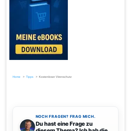
Home
Tipps
Kostenloser Virenschutz
NOCH FRAGEN? FRAG MICH.
Du hast eine Frage zu
diesem Thema? Ich hab die