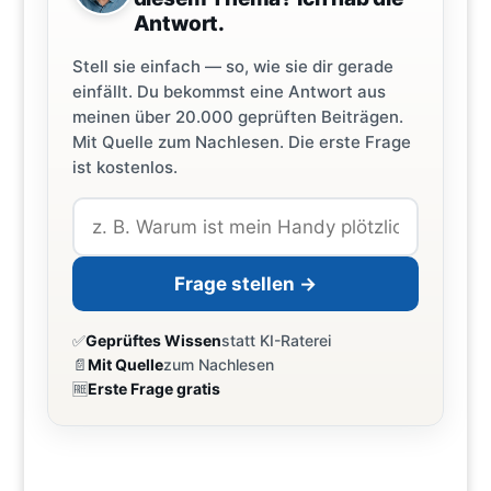
Antwort.
Stell sie einfach — so, wie sie dir gerade
einfällt. Du bekommst eine Antwort aus
meinen über 20.000 geprüften Beiträgen.
Mit Quelle zum Nachlesen. Die erste Frage
ist kostenlos.
Frage stellen →
✅
Geprüftes Wissen
statt KI-Raterei
📄
Mit Quelle
zum Nachlesen
🆓
Erste Frage gratis