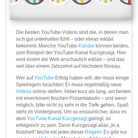
Die besten YouTube-Videos sind die, in denen man
sich gut unterhalten fühlt – oder etwas erklärt
bekommt. Manche YouTube-
Kanäle
können beides,
zum Beispiel der YouTube-Kanal Kurzgesagt. Hier
wird einem die Welt anschaulich erklärt – und das
seit über einem Jahrzehnt auf höchstem Niveau.
Wer auf
YouTube
Erfolg haben will, der muss einige
Spielregeln beachten: Er muss regelmäßig neue
Videos
online stellen, lieber kurz als lang, am besten
mit einer/einem frischen Präsentator/in – und wenn
möglich, bitte nicht zu sehr in die Tiefe gehen. Spaß
steht im Vordergrund. Um so erstaunlicher, dass es
dem
YouTube-Kanal Kurzgesagt
gelingt, so
erfolgreich zu sein. Denn Kurzgesagt alias „In a
Nutshell“ bricht mit jeder dieser
Regeln
: Es gibt nur