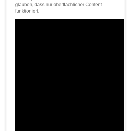
glauben, dass nur oberflächlicher Content
funktioniert.