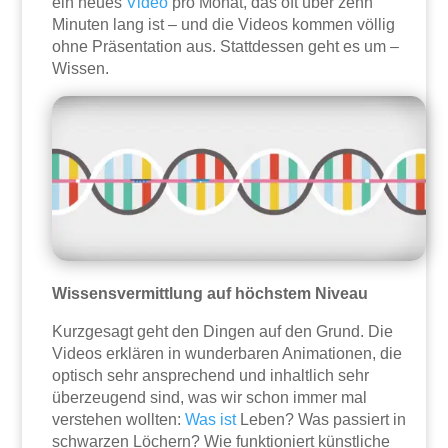
ein neues
Video
pro Monat, das oft über zehn
Minuten lang ist – und die Videos kommen völlig
ohne Präsentation aus. Stattdessen geht es um –
Wissen.
Wissensvermittlung auf höchstem Niveau
Kurzgesagt geht den Dingen auf den Grund. Die
Videos erklären in wunderbaren Animationen, die
optisch sehr ansprechend und inhaltlich sehr
überzeugend sind, was wir schon immer mal
verstehen wollten:
Was ist
Leben? Was passiert in
schwarzen Löchern? Wie funktioniert künstliche