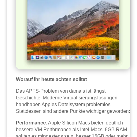
Worauf ihr heute achten solltet
Das APFS-Problem von damals ist längst
Geschichte. Moderne Virtualisierungslösungen
handhaben Apples Dateisystem problemlos.
Stattdessen sind andere Punkte wichtiger geworden:
Performance
: Apple Silicon Macs bieten deutlich
bessere VM-Performance als Intel-Macs. 8GB RAM
sollten es mindestens sein, besser 16GB oder mehr.