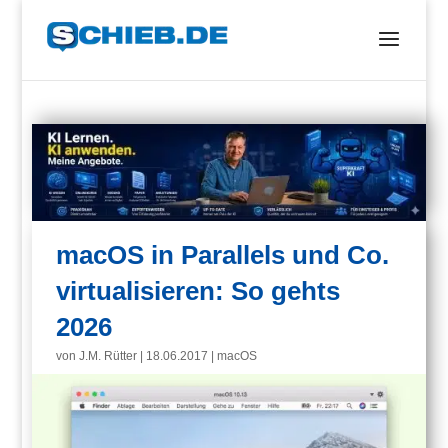
macOS in Parallels und Co.
virtualisieren: So gehts
2026
von
J.M. Rütter
|
18.06.2017
|
macOS